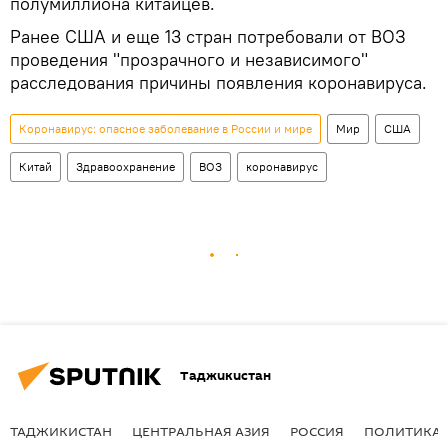
полумиллиона китайцев.
Ранее США и еще 13 стран потребовали от ВОЗ
проведения "прозрачного и независимого"
расследования причины появления коронавируса.
Коронавирус: опасное заболевание в России и мире
Мир
США
Китай
Здравоохранение
ВОЗ
коронавирус
Таджикистан
ТАДЖИКИСТАН
ЦЕНТРАЛЬНАЯ АЗИЯ
РОССИЯ
ПОЛИТИКА