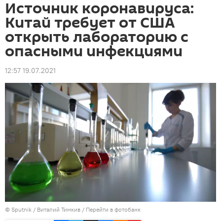
Источник коронавируса:
Китай требует от США
открыть лабораторию с
опасными инфекциями
12:57 19.07.2021
©
Sputnik
/ Виталий Тимкив
/
Перейти в фотобанк