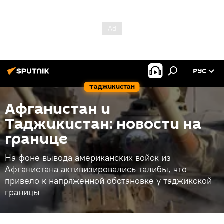
РУС
Таджикистан
Афганистан и
Таджикистан: новости на
границе
На фоне вывода американских войск из
Афганистана активизировались талибы, что
привело к напряженной обстановке у таджикской
границы