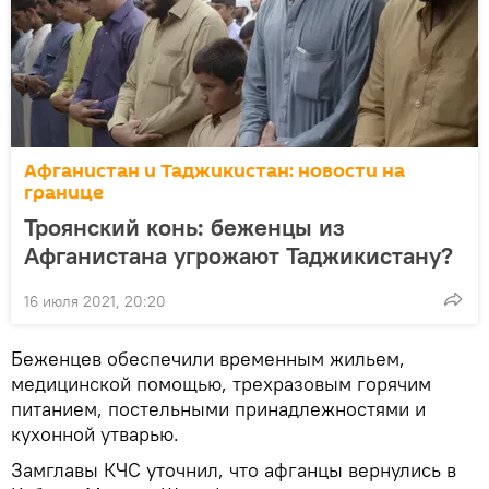
Афганистан и Таджикистан: новости на
границе
Троянский конь: беженцы из
Афганистана угрожают Таджикистану?
16 июля 2021, 20:20
Беженцев обеспечили временным жильем,
медицинской помощью, трехразовым горячим
питанием, постельными принадлежностями и
кухонной утварью.
Замглавы КЧС уточнил, что афганцы вернулись в