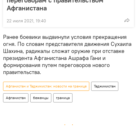
Афганистана
22 июля 2021, 19:40
Ранее боевики выдвинули условия прекращения
огня. По словам представителя движения Сухаила
Шахина, радикалы сложат оружие при отставке
президента Афганистана Ашрафа Гани и
формирования путем переговоров нового
правительства.
Афганистан и Таджикистан: новости на границе
Таджикистан
Афганистан
беженцы
граница