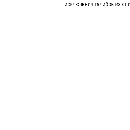
исключения талибов из спи