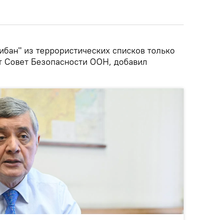
ибан" из террористических списков только
ет Совет Безопасности ООН, добавил