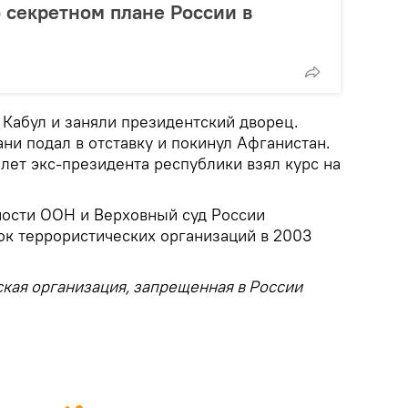
о секретном плане России в
 Кабул и заняли президентский дворец.
ани подал в отставку и покинул Афганистан.
ет экс-президента республики взял курс на
ости ООН и Верховный суд России
ок террористических организаций в 2003
еская организация, запрещенная в России