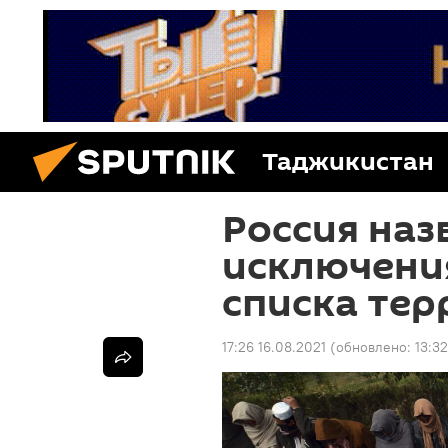
Таджикистан
Россия наз
исключения
списка тер
17:26 16.08.2021
(обновлено:
13:32