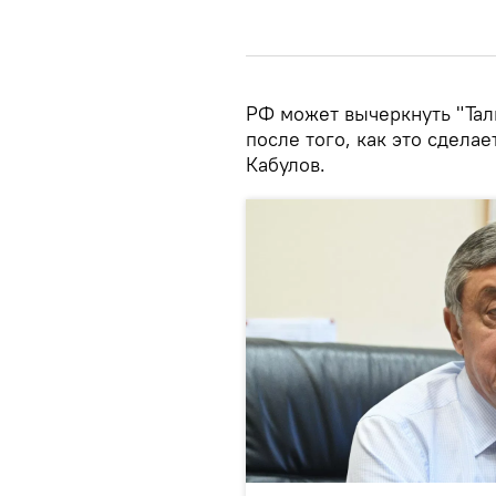
РФ может вычеркнуть "Тал
после того, как это сдела
Кабулов.