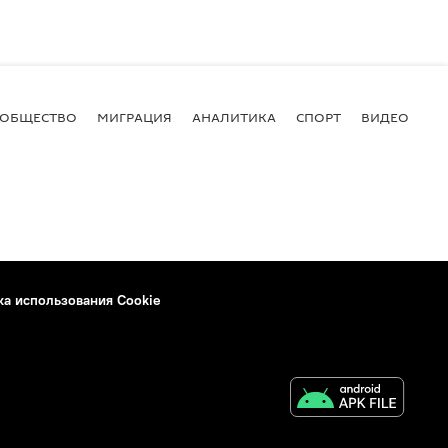
ОБЩЕСТВО
МИГРАЦИЯ
АНАЛИТИКА
СПОРТ
ВИДЕО
И
ка использования Cookie