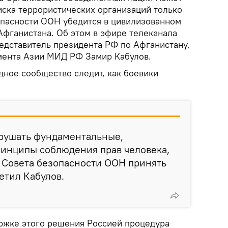
иска террористических организаций только
зопасности ООН убедится в цивилизованном
Афганистана. Об этом в эфире телеканала
редставитель президента РФ по Афганистану,
мента Азии МИД РФ Замир Кабулов.
дное сообщество следит, как боевики
арушать фундаментальные,
инципы соблюдения прав человека,
а Совета безопасности ООН принять
етил Кабулов.
ержке этого решения Россией процедура