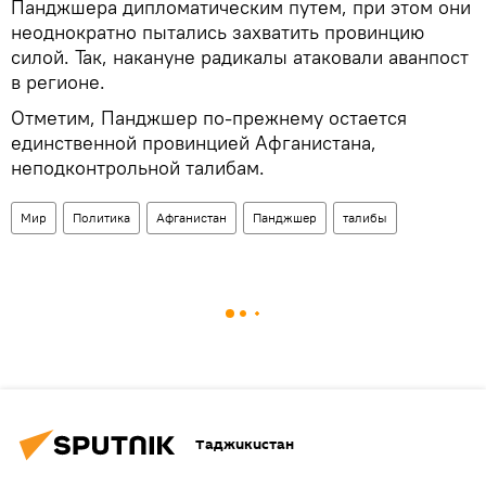
Панджшера дипломатическим путем, при этом они
неоднократно пытались захватить провинцию
силой. Так, накануне радикалы атаковали аванпост
в регионе.
Отметим, Панджшер по-прежнему остается
единственной провинцией Афганистана,
неподконтрольной талибам.
Мир
Политика
Афганистан
Панджшер
талибы
Таджикистан