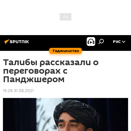
РУС
Таджикистан
Талибы рассказали о
переговорах с
Панджшером
15:28 31.08.2021