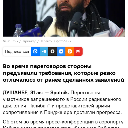
©
Sputnik
/ Стрингер
/
Перейти в фотобанк
Подписаться
Во время переговоров стороны
предъявили требования, которые резко
отличались от ранее сделанных заявлений
ДУШАНБЕ, 31 авг — Sputnik.
Переговоры
участников запрещенного в России радикального
движения "Талибан" и представителей армии
сопротивления в Панджшере достигли прогресса.
Об этом во время пресс-конференции в аэропорту