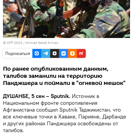
© AFP 2023 / Ahmad Sahel Arman
Подписаться
По ранее опубликованным данным,
талибов заманили на территорию
Панджшера и поймали в "огневой мешок"
ДУШАНБЕ, 5 сен – Sputnik.
Источник в
Национальном фронте сопротивления
Афганистана сообщил Sputnik Таджикистан, что
все ключевые точки в Хаваке, Парияне, Дарбанде
и других районах Панджшера освобождены от
талибов.