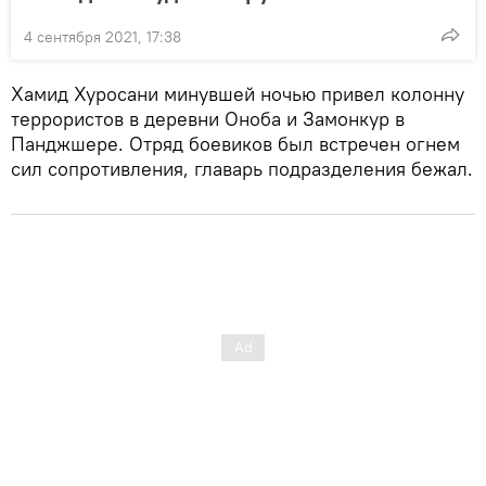
4 сентября 2021, 17:38
Хамид Хуросани минувшей ночью привел колонну
террористов в деревни Оноба и Замонкур в
Панджшере. Отряд боевиков был встречен огнем
сил сопротивления, главарь подразделения бежал.