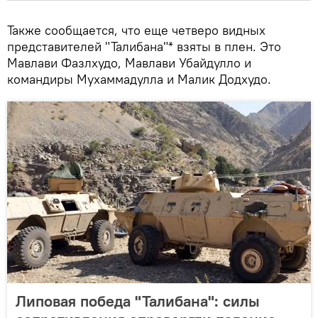
Также сообщается, что еще четверо видных
представителей "Талибана"* взяты в плен. Это
Мавлави Фазлхудо, Мавлави Убайдулло и
командиры Мухаммадулла и Малик Додхудо.
Липовая победа "Талибана": силы