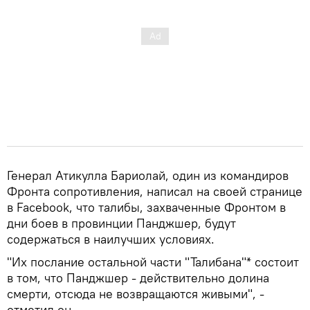
Генерал Атикулла Бариолай, один из командиров
Фронта сопротивления, написал на своей странице
в Facebook, что талибы, захваченные Фронтом в
дни боев в провинции Панджшер, будут
содержаться в наилучших условиях.
"Их послание остальной части "Талибана"* состоит
в том, что Панджшер - действительно долина
смерти, отсюда не возвращаются живыми", -
отметил он.