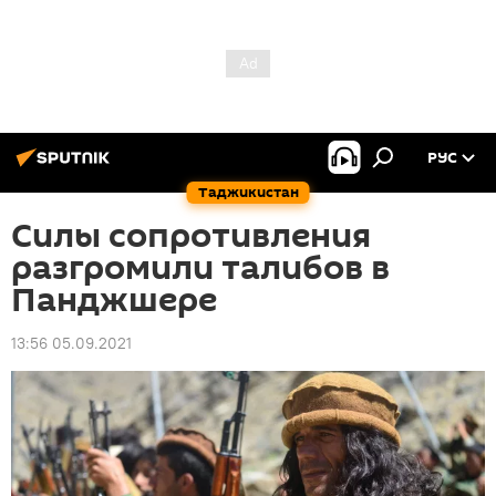
РУС
Таджикистан
Силы сопротивления
разгромили талибов в
Панджшере
13:56 05.09.2021