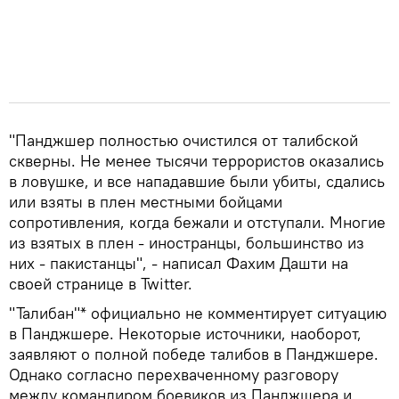
"Панджшер полностью очистился от талибской
скверны. Не менее тысячи террористов оказались
в ловушке, и все нападавшие были убиты, сдались
или взяты в плен местными бойцами
сопротивления, когда бежали и отступали. Многие
из взятых в плен - иностранцы, большинство из
них - пакистанцы", - написал Фахим Дашти на
своей странице в Twitter.
"Талибан"* официально не комментирует ситуацию
в Панджшере. Некоторые источники, наоборот,
заявляют о полной победе талибов в Панджшере.
Однако согласно перехваченному разговору
между командиром боевиков из Панджшера и