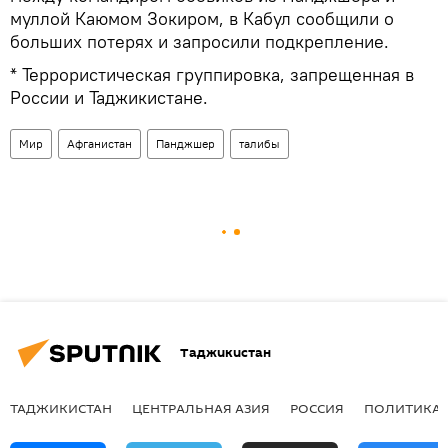
муллой Каюмом Зокиром, в Кабул сообщили о
больших потерях и запросили подкрепление.
* Террористическая группировка, запрещенная в
России и Таджикистане.
Мир
Афганистан
Панджшер
талибы
Таджикистан
ТАДЖИКИСТАН
ЦЕНТРАЛЬНАЯ АЗИЯ
РОССИЯ
ПОЛИТИКА