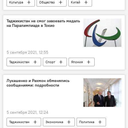
Культура
Общество
Китай
Колумнисты
Знаменитости
Таджикистан не смог завоевать медаль
на Паралимпиаде в Токио
5 сентября 2021, 12:55
Таджикистан
Спорт
Япония
Паралимпиада
Лукашенко и Рахмон обменялись
сообщениями: подробности
5 сентября 2021, 12:24
Таджикистан
Экономика
Политика