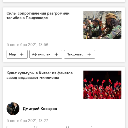
Иран
Пакистан
Силы сопротивления разгромили
талибов в Панджшере
5 сентября 2021, 13:56
Мир
Афганистан
Панджшер
талибы
Культ культуры в Китае: из фанатов
звезд выдаивают миллионы
Дмитрий Косырев
5 сентября 2021, 13:27