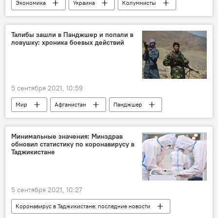
Экономика
Украина
Колумнисты
Мир
Талибы зашли в Панджшер и попали в
ловушку: хроника боевых действий
5 сентября 2021, 10:59
Мир
Афганистан
Панджшер
война
талибы
Минимальные значения: Минздрав
обновил статистику по коронавирусу в
Таджикистане
5 сентября 2021, 10:27
Коронавирус в Таджикистане: последние новости