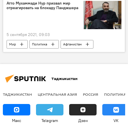
Атто Мухаммади Нур призвал мир
отреагировать на блокаду Панджшера
5 сентября 2021, 09:03
Мир
Политика
Афганистан
Панджшер
Таджикистан
ТАДЖИКИСТАН
ЦЕНТРАЛЬНАЯ АЗИЯ
РОССИЯ
ПОЛИТИКА
Макс
Telegram
Дзен
VK