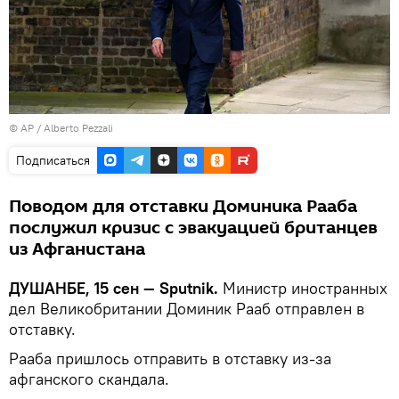
© AP / Alberto Pezzali
Подписаться
Поводом для отставки Доминика Рааба
послужил кризис с эвакуацией британцев
из Афганистана
ДУШАНБЕ, 15 сен — Sputnik.
Министр иностранных
дел Великобритании Доминик Рааб отправлен в
отставку.
Рааба пришлось отправить в отставку из-за
афганского скандала.