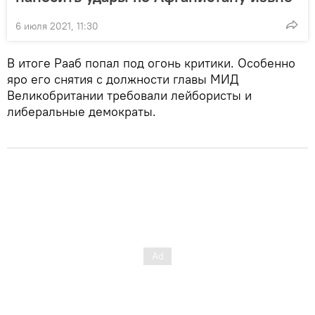
6 июля 2021, 11:30
В итоге Рааб попал под огонь критики. Особенно
яро его снятия с должности главы МИД
Великобритании требовали лейбористы и
либеральные демократы.