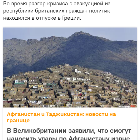
Во время разгар кризиса с эвакуацией из
республики британских граждан политик
находился в отпуске в Греции.
Афганистан и Таджикистан: новости на
границе
В Великобритании заявили, что смогут
наносить удары по Афганистану извне