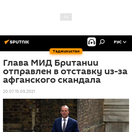
РУС
Таджикистан
Глава МИД Британии
отправлен в отставку из-за
афганского скандала
20:07 15.09.2021