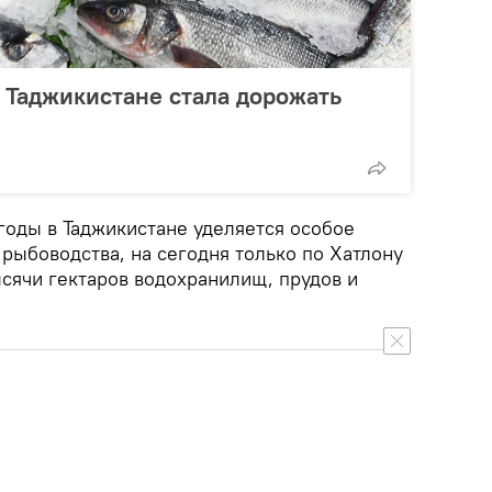
в Таджикистане стала дорожать
годы в Таджикистане уделяется особое
рыбоводства, на сегодня только по Хатлону
сячи гектаров водохранилищ, прудов и