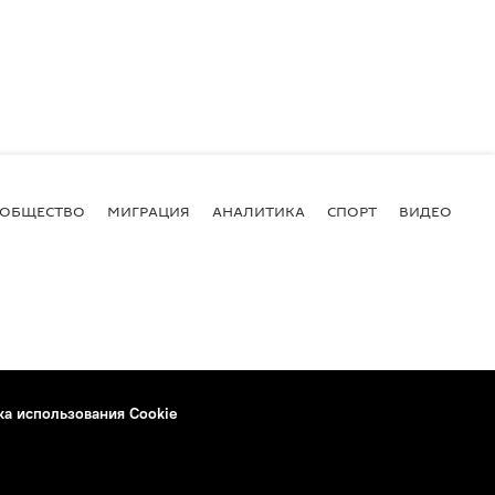
ОБЩЕСТВО
МИГРАЦИЯ
АНАЛИТИКА
СПОРТ
ВИДЕО
И
ка использования Cookie