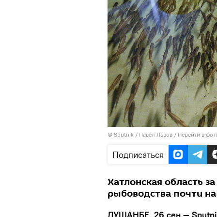
©
Sputnik
/ Павел Львов
/
Перейти в фот
Подписаться
Хатлонская область з
рыбоводства почти на
ДУШАНБЕ, 26 сен — Sputn