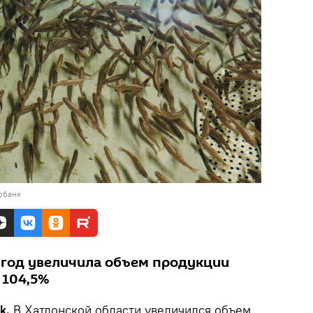
обанк
а год увеличила объем продукции
 104,5%
ik.
В Хатлонской области увеличился объем