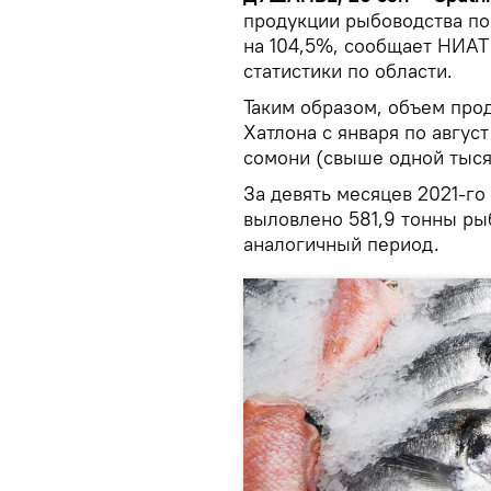
продукции рыбоводства по
на 104,5%, сообщает НИАТ
статистики по области.
Таким образом, объем про
Хатлона с января по авгус
сомони (свыше одной тыся
За девять месяцев 2021-го
выловлено 581,9 тонны рыб
аналогичный период.