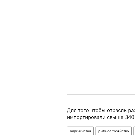
Для того чтобы отрасль ра
импортировали свыше 340 
Таджикистан
рыбное хозяйство