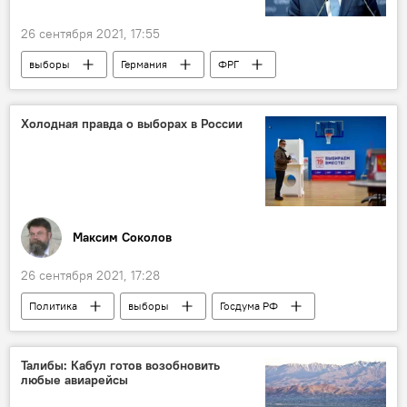
26 сентября 2021, 17:55
выборы
Германия
ФРГ
парламент
Холодная правда о выборах в России
Максим Соколов
26 сентября 2021, 17:28
Политика
выборы
Госдума РФ
Россия
Колумнисты
Талибы: Кабул готов возобновить
любые авиарейсы