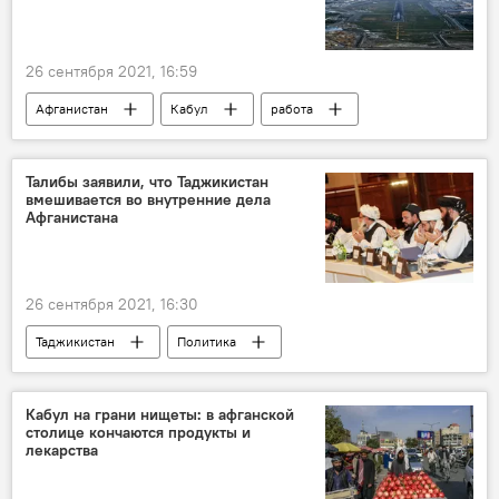
26 сентября 2021, 16:59
Афганистан
Кабул
работа
аэропорт
талибы
Талибы заявили, что Таджикистан
вмешивается во внутренние дела
Афганистана
26 сентября 2021, 16:30
Таджикистан
Политика
Афганистан
талибы
Кабул на грани нищеты: в афганской
столице кончаются продукты и
лекарства