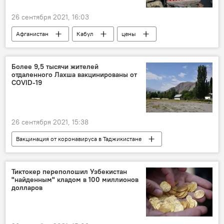
26 сентября 2021, 16:03
Афганистан
Кабул
цены
лекарства
Более 9,5 тысячи жителей
отдаленного Лахша вакцинированы от
COVID-19
26 сентября 2021, 15:38
Вакцинация от коронавируса в Таджикистане
Таджикистан
вакцинация
коронавирус
Тиктокер переполошил Узбекистан
"найденным" кладом в 100 миллионов
долларов