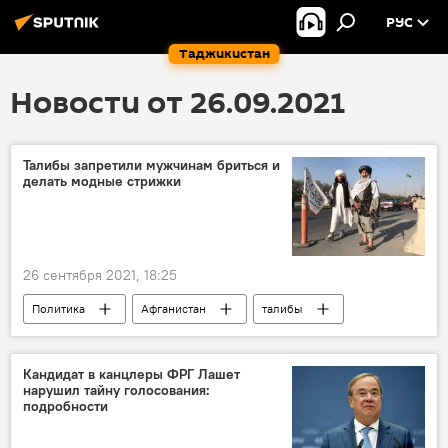
РУС
Таджикистан
Новости от 26.09.2021
Талибы запретили мужчинам бриться и
делать модные стрижки
26 сентября 2021, 18:25
Политика
Афганистан
талибы
Кандидат в канцлеры ФРГ Лашет
нарушил тайну голосования:
подробности