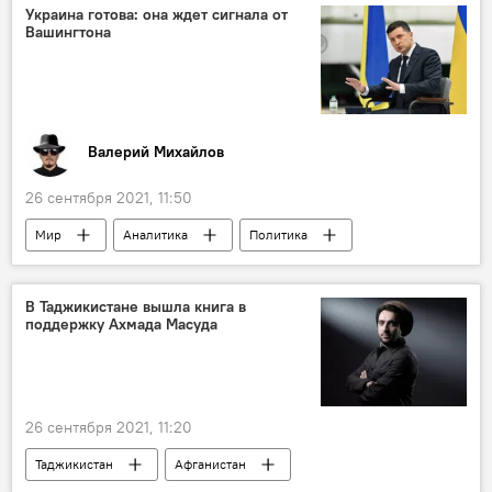
Украина готова: она ждет сигнала от
Вашингтона
Валерий Михайлов
26 сентября 2021, 11:50
Мир
Аналитика
Политика
Украина
США
Колумнисты
В Таджикистане вышла книга в
поддержку Ахмада Масуда
26 сентября 2021, 11:20
Таджикистан
Афганистан