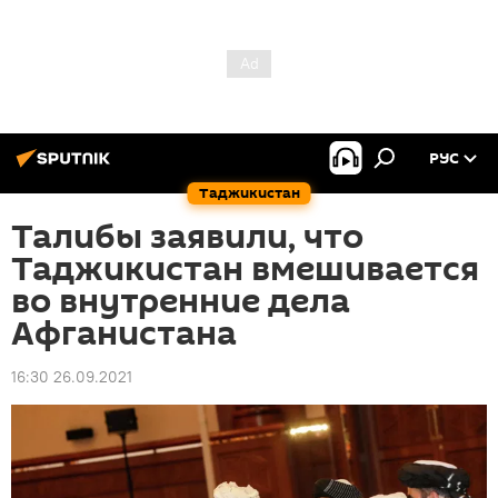
РУС
Таджикистан
Талибы заявили, что
Таджикистан вмешивается
во внутренние дела
Афганистана
16:30 26.09.2021