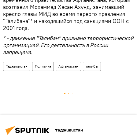
возглавил Мохаммад Хасан Ахунд, занимавший
кресло главы МИД во время первого правления
"Талибана"* и находящийся под санкциями ООН c
2001 года.
* - движение "Талибан" признано террористической
организацией. Его деятельность в России
запрещена.
Таджикистан
Политика
Афганистан
талибы
Таджикистан