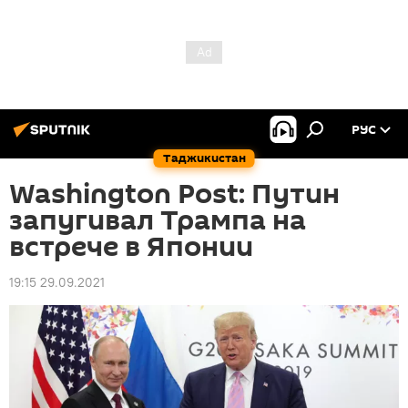
РУС
Таджикистан
Washington Post: Путин
запугивал Трампа на
встрече в Японии
19:15 29.09.2021