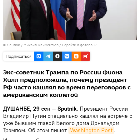
©
Sputnik
/ Михаил Климентьев
/
Перейти в фотобанк
Подписаться
Экс-советник Трампа по России Фиона
Хилл предположила, почему президент
РФ часто кашлял во время переговоров с
американским коллегой
ДУШАНБЕ, 29 сен — Sputnik.
Президент России
Владимир Путин специально кашлял на встрече с
уже бывшим главой Белого дома Дональдом
Трампом. Об этом пишет
Washington Post
.