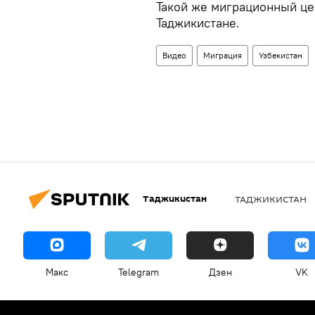
Такой же миграционный цен
Таджикистане.
Видео
Миграция
Узбекистан
Таджикистан
ТАДЖИКИСТАН
Макс
Telegram
Дзен
VK