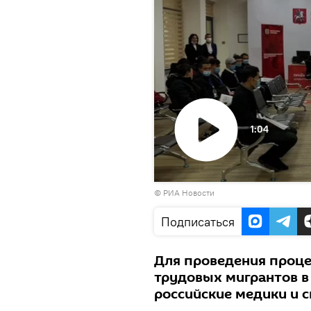
1:04
Воспроизвести
©
РИА Новости
видео
Подписаться
Для проведения проце
трудовых мигрантов в
российские медики и 