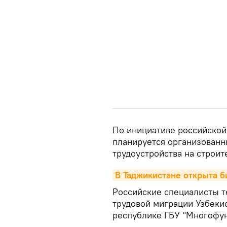
По инициативе российской
планируется организованн
трудоустройства на строит
В Таджикистане открыта б
Российские специалисты т
трудовой миграции Узбеки
республике ГБУ "Многофу