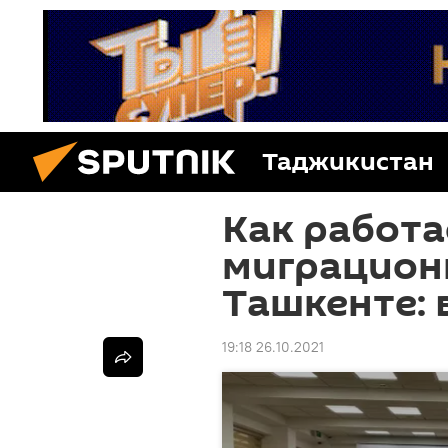
Таджикистан
Как работа
миграцион
Ташкенте: 
19:18 26.10.2021