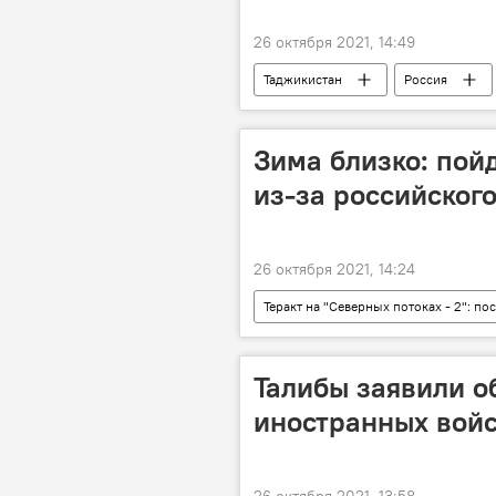
26 октября 2021, 14:49
Таджикистан
Россия
Зима близко: пой
из-за российского
26 октября 2021, 14:24
Теракт на "Северных потоках - 2": п
Энергетика
Проект "Северн
Талибы заявили о
иностранных войс