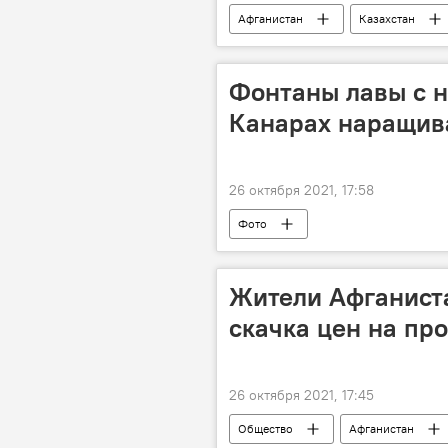
Афганистан
Казахстан
Фонтаны лавы с н
Канарах наращива
26 октября 2021, 17:58
Фото
Жители Афганиста
скачка цен на пр
26 октября 2021, 17:45
Общество
Афганистан