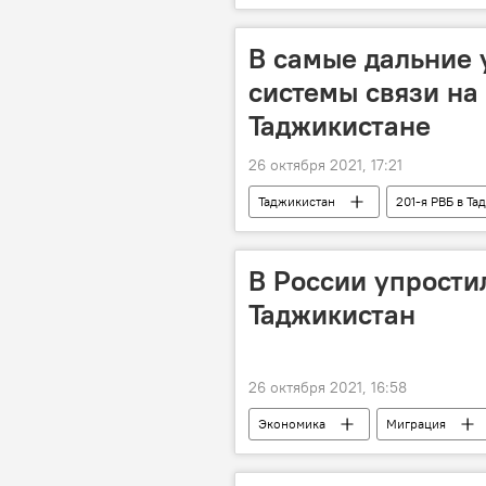
В самые дальние у
системы связи на 
Таджикистане
26 октября 2021, 17:21
Таджикистан
201-я РВБ в Та
В России упрости
Таджикистан
26 октября 2021, 16:58
Экономика
Миграция