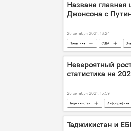
Названа главная 
Джонсона с Пути
26 октября 2021, 16:24
Политика
США
Вл
Обзор СМИ
Невероятный рост
статистика на 202
26 октября 2021, 15:59
Таджикистан
Инфографика
Таджикистан и ЕБ