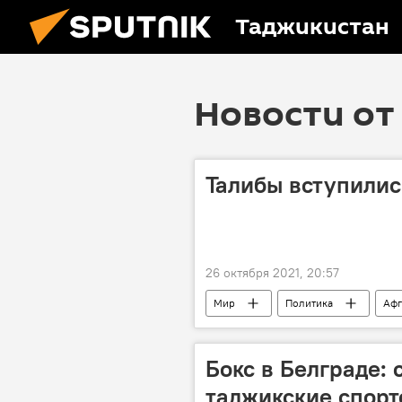
Таджикистан
Новости от 
Талибы вступилис
26 октября 2021, 20:57
Мир
Политика
Афг
Бокс в Белграде: 
таджикские спор