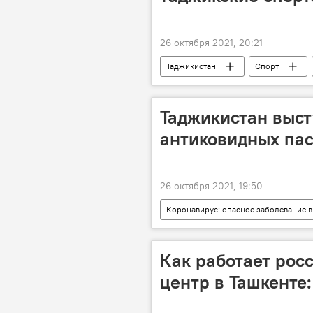
26 октября 2021, 20:21
Таджикистан
Спорт
Таджикистан выст
антиковидных пас
26 октября 2021, 19:50
Коронавирус: опасное заболевание в
СНГ
коронавирус
Как работает ро
центр в Ташкенте: