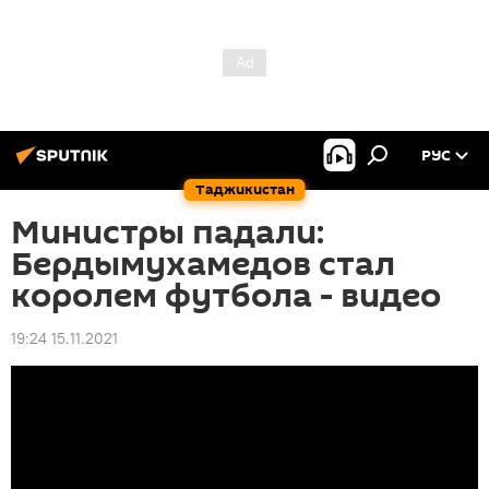
РУС
Таджикистан
Министры падали:
Бердымухамедов стал
королем футбола - видео
19:24 15.11.2021