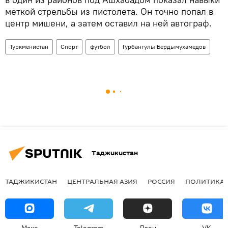
меткой стрельбы из пистолета. Он точно попал в
центр мишени, а затем оставил на ней автограф.
Туркменистан
Спорт
футбол
Гурбангулы Бердымухамедов
Таджикистан
ТАДЖИКИСТАН
ЦЕНТРАЛЬНАЯ АЗИЯ
РОССИЯ
ПОЛИТИКА
Макс
Telegram
Дзен
VK