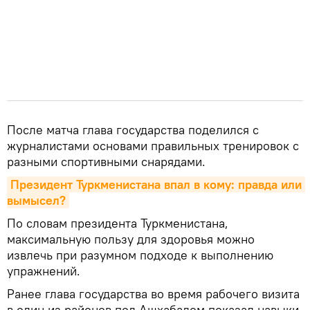
После матча глава государства поделился с
журналистами основами правильных тренировок с
разными спортивными снарядами.
Президент Туркменистана впал в кому: правда или 
вымысел?
По словам президента Туркменистана,
максимальную пользу для здоровья можно
извлечь при разумном подходе к выполнению
упражнений.
Ранее глава государства во время рабочего визита
в один из районов под Ашхабадом показал навыки