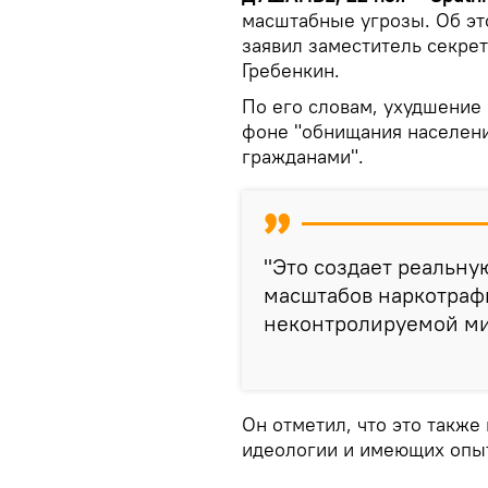
масштабные угрозы. Об это
заявил заместитель секре
Гребенкин.
По его словам, ухудшение 
фоне "обнищания населени
гражданами".
"Это создает реальну
масштабов наркотраф
неконтролируемой миг
Он отметил, что это также
идеологии и имеющих опыт