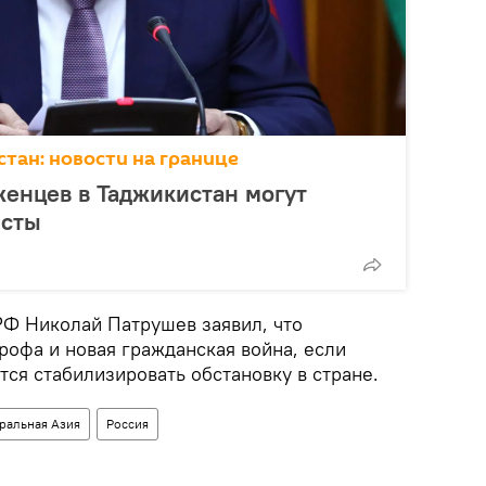
тан: новости на границе
енцев в Таджикистан могут
исты
РФ Николай Патрушев заявил, что
рофа и новая гражданская война, если
ся стабилизировать обстановку в стране.
ральная Азия
Россия