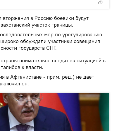
я вторжения в Россию боевики будут
захстанский участок границы.
последовательных мер по урегулированию
 широко обсуждали участники совещания
сности государств СНГ.
 страны внимательно следят за ситуацией в
талибов к власти.
ия в Афганистане - прим. ред.) не дает
заключил он.