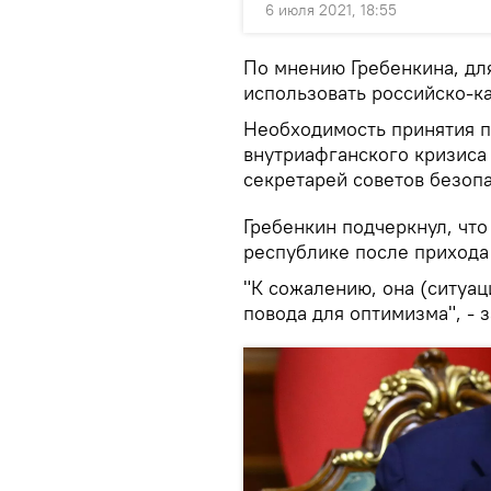
6 июля 2021, 18:55
По мнению Гребенкина, дл
использовать российско-ка
Необходимость принятия 
внутриафганского кризиса
секретарей советов безопа
Гребенкин подчеркнул, что
республике после прихода 
"К сожалению, она (ситуац
повода для оптимизма", - 