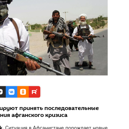
нируют принять последовательные
ния афганского кризиса
k.
Ситуация в Афганистане порождает новые