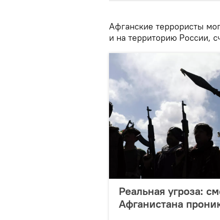
Афганские террористы мог
и на территорию России, с
Реальная угроза: см
Афганистана проник