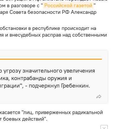
м в разговоре с "
Российской газетой
"
таря Совета безопасности РФ Александр
обстановки в республике происходит на
я и внесудебных расправ над собственными
ю угрозу значительного увеличения
ика, контрабанды оружия и
рации", - подчеркнул Гребенкин.
 касается "лиц, приверженных радикальной
 боевых действий".