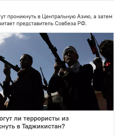
ут проникнуть в Центральную Азию, а затем
читает представитель Совбеза РФ.
огут ли террористы из
нуть в Таджикистан?