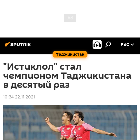
РУС
Таджикистан
"Истиклол" стал
чемпионом Таджикистана
в десятый раз
10:34 22.11.2021