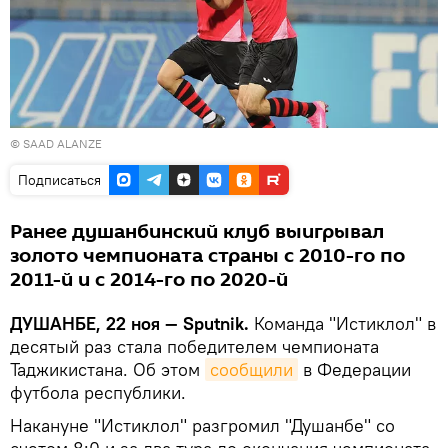
© SAAD ALANZE
Подписаться
Ранее душанбинский клуб выигрывал
золото чемпионата страны с 2010-го по
2011-й и с 2014-го по 2020-й
ДУШАНБЕ, 22 ноя — Sputnik.
Команда "Истиклол" в
десятый раз стала победителем чемпионата
Таджикистана. Об этом
сообщили
в Федерации
футбола республики.
Накануне "Истиклол" разгромил "Душанбе" со