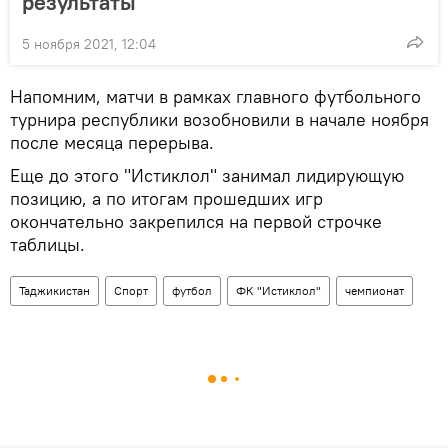
результаты
5 ноября 2021, 12:04
Напомним, матчи в рамках главного футбольного
турнира республики возобновили в начале ноября
после месяца перерыва.
Еще до этого "Истиклол" занимал лидирующую
позицию, а по итогам прошедших игр
окончательно закрепился на первой строчке
таблицы.
Таджикистан
Спорт
футбол
ФК "Истиклол"
чемпионат