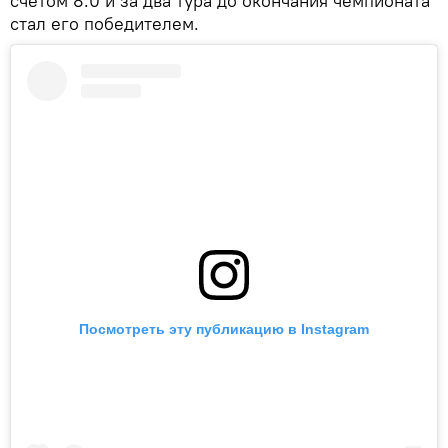
счетом 8:0 и за два тура до окончания чемпионата
стал его победителем.
Посмотреть эту публикацию в Instagram