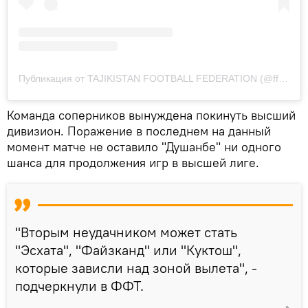
Публикация от TAJIKISTAN FOOTBALL FEDERATION (@fft_official)
Команда соперников вынуждена покинуть высший
дивизион. Поражение в последнем на данный
момент матче не оставило "Душанбе" ни одного
шанса для продолжения игр в высшей лиге.
"Вторым неудачником может стать
"Эсхата", "Файзканд" или "Куктош",
которые зависли над зоной вылета", -
подчеркнули в ФФТ.