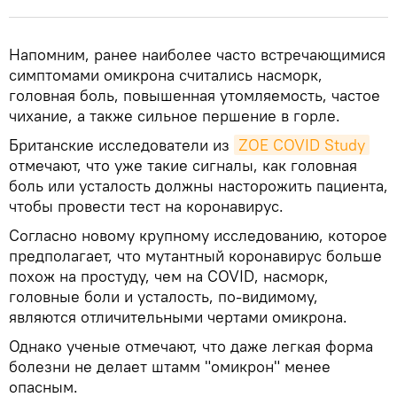
Напомним, ранее наиболее часто встречающимися
симптомами омикрона считались насморк,
головная боль, повышенная утомляемость, частое
чихание, а также сильное першение в горле.
Британские исследователи из
ZOE COVID Study
отмечают, что уже такие сигналы, как головная
боль или усталость должны насторожить пациента,
чтобы провести тест на коронавирус.
Согласно новому крупному исследованию, которое
предполагает, что мутантный коронавирус больше
похож на простуду, чем на COVID, насморк,
головные боли и усталость, по-видимому,
являются отличительными чертами омикрона.
Однако ученые отмечают, что даже легкая форма
болезни не делает штамм "омикрон" менее
опасным.