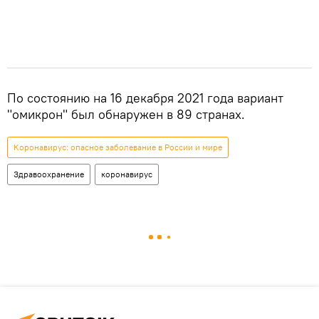
По состоянию на 16 декабря 2021 года вариант
"омикрон" был обнаружен в 89 странах.
Коронавирус: опасное заболевание в России и мире
Здравоохранение
коронавирус