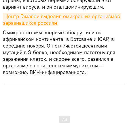
страны, в которых первыми обнаружили этот
вариант вируса, и он стал доминирующим.
Центр Гамалеи выделил омикрон из организмов 
заразившихся россиян
Омикрон-штамм впервые обнаружили на
африканском континенте, в Ботсване и ЮАР, в
середине ноября. Он отличается десятками
мутаций в S-белке, необходимом патогену для
заражения клеток, и скорее всего, развился в
организме с пониженным иммунитетом —
возможно, ВИЧ-инфицированного.