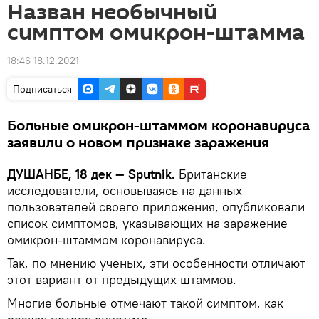
Назван необычный
симптом омикрон-штамма
18:46 18.12.2021
Подписаться
Больные омикрон-штаммом коронавируса
заявили о новом признаке заражения
ДУШАНБЕ, 18 дек — Sputnik.
Британские
исследователи, основываясь на данных
пользователей своего приложения, опубликовали
список симптомов, указывающих на заражение
омикрон-штаммом коронавируса.
Так, по мнению ученых, эти особенности отличают
этот вариант от предыдущих штаммов.
Многие больные отмечают такой симптом, как