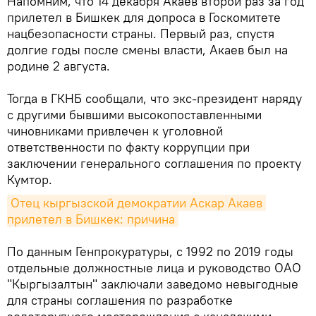
Напомним, что 14 декабря Акаев второй раз за год
прилетел в Бишкек для допроса в Госкомитете
нацбезопасности страны. Первый раз, спустя
долгие годы после смены власти, Акаев был на
родине 2 августа.
Тогда в ГКНБ сообщали, что экс-президент наряду
с другими бывшими высокопоставленными
чиновниками привлечен к уголовной
ответственности по факту коррупции при
заключении генерального соглашения по проекту
Кумтор.
Отец кыргызской демократии Аскар Акаев 
прилетел в Бишкек: причина
По данным Генпрокуратуры, с 1992 по 2019 годы
отдельные должностные лица и руководство ОАО
"Кыргызалтын" заключали заведомо невыгодные
для страны соглашения по разработке