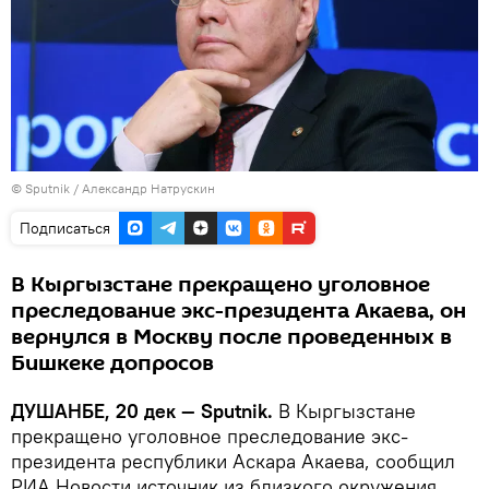
©
Sputnik
/ Александр Натрускин
Подписаться
В Кыргызстане прекращено уголовное
преследование экс-президента Акаева, он
вернулся в Москву после проведенных в
Бишкеке допросов
ДУШАНБЕ, 20 дек — Sputnik.
В Кыргызстане
прекращено уголовное преследование экс-
президента республики Аскара Акаева, сообщил
РИА Новости источник из близкого окружения