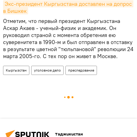
Экс-президент Кыргызстана доставлен на допрос 
в Бишкек
Отметим, что первый президент Кыргызстана
Аскар Акаев - ученый-физик и академик. Он
руководил страной с момента обретения ею
суверенитета в 1990-м и был отправлен в отставку
в результате цветной "тюльпановой" революции 24
марта 2005-го. С тех пор он живет в Москве.
Кыргызстан
уголовное дело
преследование
Таджикистан