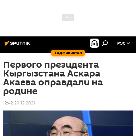
РУС
Таджикистан
Первого президента
Кыргызстана Аскара
Акаева оправдали на
родине
12:42 20.12.2021