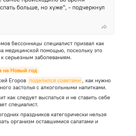
спать больше, но хуже", - подчеркнул
омов бессонницы специалист призвал как
за медицинской помощью, поскольку это
 к серьезным заболеваниям.
а на Новый год
сей Егоров
поделился советами
, как нужно
ного застолья с алкогольными напитками.
ит как следует выспаться и не ставить себе
ает специалист.
огодних праздников категорически нельзя
жать организм оставшимися салатами и