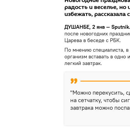
Новогодние празднова
радость и веселье, но 
избежать, рассказала 
ДУШАНБЕ, 2 янв — Sputnik
после новогодних праздни
Царева в беседе с РБК.
По мнению специалиста, в
организм вставать в одно 
легкий завтрак.
"Можно перекусить, сд
на сетчатку, чтобы с
завтрака можно поспат