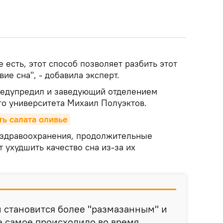
 есть, этот способ позволяет разбить этот
вие сна", - добавила эксперт.
редупредил и заведующий отделением
о университета Михаил Полуэктов.
ть салата оливье
 здравоохранения, продолжительные
 ухудшить качество сна из-за их
н становится более "размазанным" и
е самое происходило во время