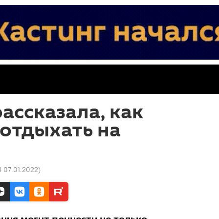
ассказала, как
отдыхать на
4 07.01.2022
)