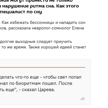
ния могут принести не только
и нарушение ритма сна. Как этого
специалист по сну
.
Как избежать бессонницы и наладить сон
ков, рассказала невролог-сомнолог Елена
 долгие выходные следует приучить
и то же время. Также хорошей идеей станет
елать что-то еще - чтобы свет попал
игнал по биоритмам пошел. После
ь еще", - сказал Царева.