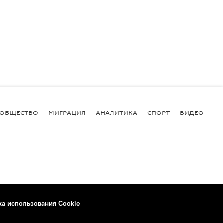
ОБЩЕСТВО
МИГРАЦИЯ
АНАЛИТИКА
СПОРТ
ВИДЕО
И
ка использования Cookie