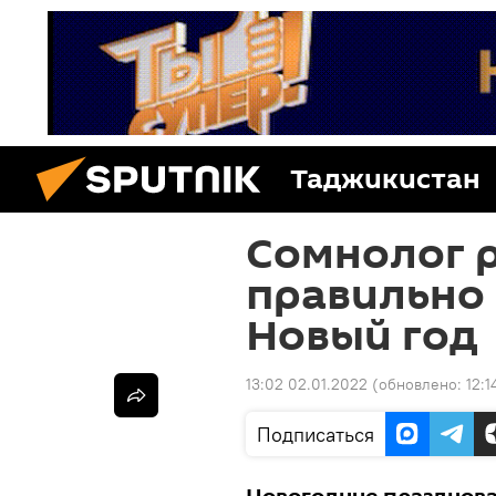
Таджикистан
Сомнолог р
правильно 
Новый год
13:02 02.01.2022
(обновлено:
12:1
Подписаться