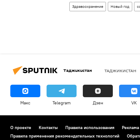
Здравоохранение
Новый год
с
Таджикистан
ТАДЖИКИСТАН
Макс
Telegram
Дзен
VK
О проекте
Контакты
Правила использования
Реклама
Правила применения рекомендательных технологий
Обрат