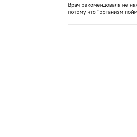
Врач рекомендовала не нах
потому что "организм пойме