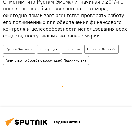
Отметим, что Рустам Эмомали, начиная с 2017-го,
после того как был назначен на пост мэра,
ежегодно призывает агентство проверять работу
его подчиненных для обеспечения финансового
контроля и целесообразности использования всех
средств, поступающих на баланс мэрии.
Рустам Эмомали
коррупция
проверка
Новости Душанбе
Агентство по борьбе с коррупцией Таджикистана
Таджикистан