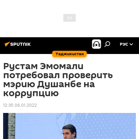
РУС
Таджикистан
Рустам Эмомали
потребовал проверить
мэрию Душанбе на
коррупцию
12:35 06.01.2022