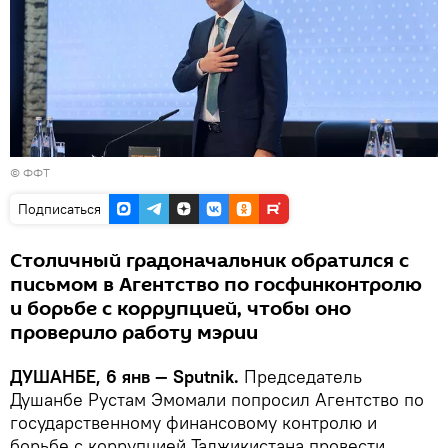
©
ФФТ
Подписаться
Столичный градоначальник обратился с
письмом в Агентство по госфинконтролю
и борьбе с коррупцией, чтобы оно
проверило работу мэрии
ДУШАНБЕ, 6 янв — Sputnik.
Председатель
Душанбе Рустам Эмомали попросил Агентство по
государственному финансовому контролю и
борьбе с коррупцией Таджикистана провести