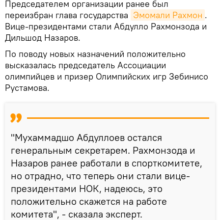
Председателем организации ранее был
переизбран глава государства
Эмомали Рахмон
.
Вице-президентами стали Абдулло Рахмонзода и
Дильшод Назаров.
По поводу новых назначений положительно
высказалась председатель Ассоциации
олимпийцев и призер Олимпийских игр Зебинисо
Рустамова.
"Мухаммадшо Абдуллоев остался
генеральным секретарем. Рахмонзода и
Назаров ранее работали в спорткомитете,
но отрадно, что теперь они стали вице-
президентами НОК, надеюсь, это
положительно скажется на работе
комитета", - сказала эксперт.