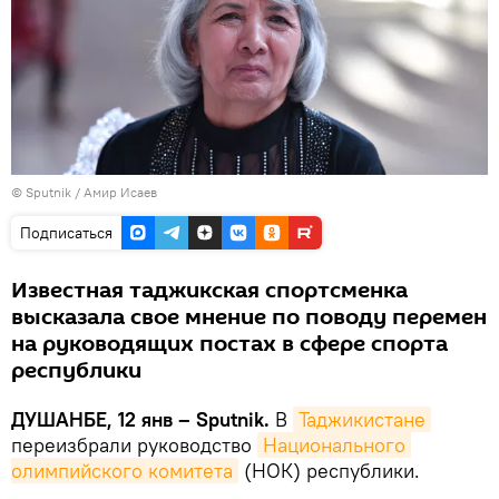
©
Sputnik
/ Амир Исаев
Подписаться
Известная таджикская спортсменка
высказала свое мнение по поводу перемен
на руководящих постах в сфере спорта
республики
ДУШАНБЕ, 12 янв – Sputnik.
В
Таджикистане
переизбрали руководство
Национального 
олимпийского комитета
(НОК) республики.