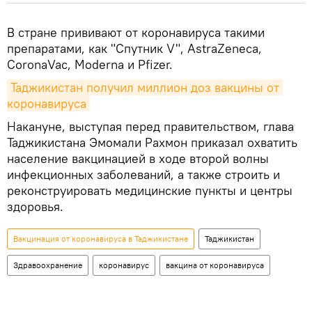
В стране прививают от коронавируса такими
препаратами, как "Спутник V", AstraZeneca,
CoronaVac, Moderna и Pfizer.
Таджикистан получил миллион доз вакцины от 
коронавируса
Накануне, выступая перед правительством, глава
Таджикистана Эмомали Рахмон приказал охватить
население вакцинацией в ходе второй волны
инфекционных заболеваний, а также строить и
реконструировать медицинские пункты и центры
здоровья.
Вакцинация от коронавируса в Таджикистане
Таджикистан
Здравоохранение
коронавирус
вакцина от коронавируса