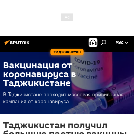
РУС
Таджикистан
Вакцинация от
коронавируса в
Таджикистане
В Таджикистане проходит массовая прививочная
кампания от коронавируса
Таджикистан получил