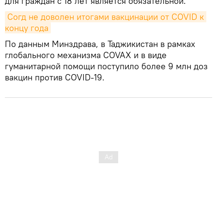
для граждан с 18 лет является обязательной.
Согд не доволен итогами вакцинации от COVID к 
концу года
По данным Минздрава, в Таджикистан в рамках
глобального механизма COVAX и в виде
гуманитарной помощи поступило более 9 млн доз
вакцин против COVID-19.