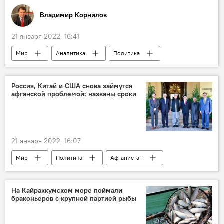
Владимир Корнилов
21 января 2022, 16:41
Мир
Аналитика
Политика
Джо Байден
Колумнисты
Россия, Китай и США снова займутся
афганской проблемой: названы сроки
21 января 2022, 16:07
Мир
Политика
Афганистан
Пакистан
США
Китай
На Кайраккумском море поймали
браконьеров с крупной партией рыбы