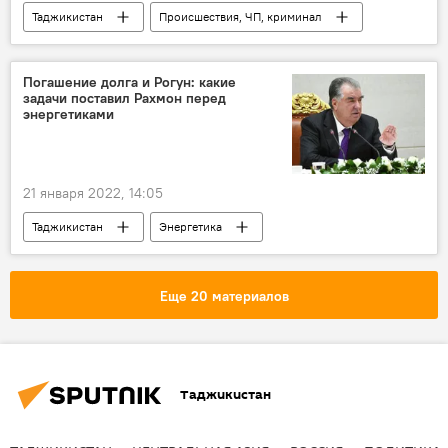
Таджикистан
Происшествия, ЧП, криминал
ДТП и аварии
Погашение долга и Рогун: какие
задачи поставил Рахмон перед
энергетиками
21 января 2022, 14:05
Таджикистан
Энергетика
Эмомали Рахмон
Рогунская ГЭС
Еще 20 материалов
Таджикистан