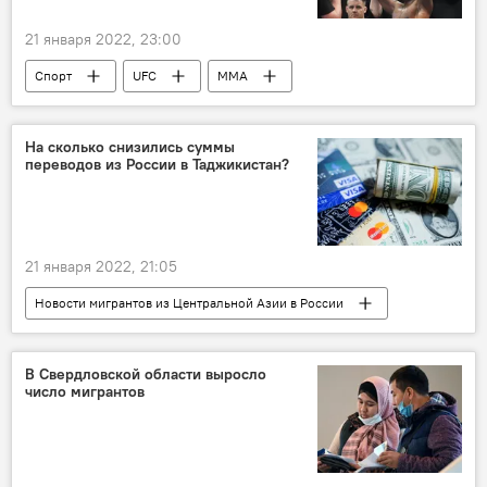
21 января 2022, 23:00
Спорт
UFC
ММА
На сколько снизились суммы
переводов из России в Таджикистан?
21 января 2022, 21:05
Новости мигрантов из Центральной Азии в России
Таджикистан
Экономика
Миграция
денежные переводы
В Свердловской области выросло
число мигрантов