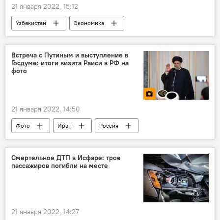
21 января 2022, 15:12
Узбекистан
Экономика
Центральная Азия
курсы валют
Встреча с Путиным и выступление в
Госдуме: итоги визита Раиси в РФ на
фото
21 января 2022, 14:50
Фото
Иран
Россия
Ибрахим Раиси
Смертельное ДТП в Исфаре: трое
пассажиров погибли на месте
21 января 2022, 14:27