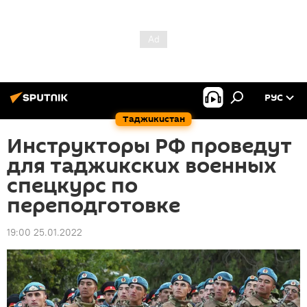
РУС
Таджикистан
Инструкторы РФ проведут
для таджикских военных
спецкурс по
переподготовке
19:00 25.01.2022