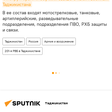
Таджикистана
В ее состав входят мотострелковые, танковые,
артиллерийские, разведывательные
подразделения, подразделения ПВО, РХБ защиты
и связи.
Таджикистан
Россия
Армия и вооружение
201-я РВБ в Таджикистане
Таджикистан