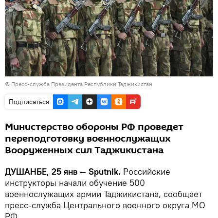
© Пресс-служба Президента Республики Таджикистан
Подписаться
Министерство обороны РФ проведет
переподготовку военнослужащих
Вооруженных сил Таджикистана
ДУШАНБЕ, 25 янв — Sputnik.
Российские
инструкторы начали обучение 500
военнослужащих армии Таджикистана, сообщает
пресс-служба Центрального военного округа МО
РФ.