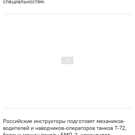
специальностям.
Российские инструкторы подготовят механиков-
водителей и наводчиков-операторов танков Т-72,
боевых машин пехоты БМП-2, командиров