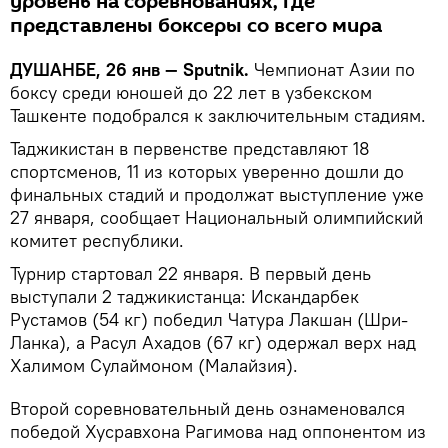
уровень на соревнованиях, где
представлены боксеры со всего мира
ДУШАНБЕ, 26 янв — Sputnik.
Чемпионат Азии по
боксу среди юношей до 22 лет в узбекском
Ташкенте подобрался к заключительным стадиям.
Таджикистан в первенстве представляют 18
спортсменов, 11 из которых уверенно дошли до
финальных стадий и продолжат выступление уже
27 января, сообщает Национальный олимпийский
комитет республики.
Турнир стартовал 22 января. В первый день
выступали 2 таджикистанца: Искандарбек
Рустамов (54 кг) победил Чатура Лакшан (Шри-
Ланка), а Расул Ахадов (67 кг) одержал верх над
Халимом Сулаймоном (Малайзия).
Второй соревновательный день ознаменовался
победой Хусравхона Рагимова над оппонентом из