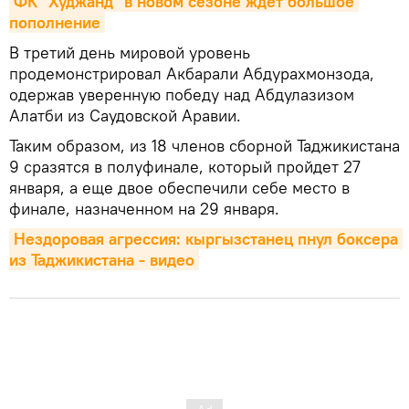
ФК "Худжанд" в новом сезоне ждет большое 
пополнение
В третий день мировой уровень
продемонстрировал Акбарали Абдурахмонзода,
одержав уверенную победу над Абдулазизом
Алатби из Саудовской Аравии.
Таким образом, из 18 членов сборной Таджикистана
9 сразятся в полуфинале, который пройдет 27
января, а еще двое обеспечили себе место в
финале, назначенном на 29 января.
Нездоровая агрессия: кыргызстанец пнул боксера 
из Таджикистана - видео