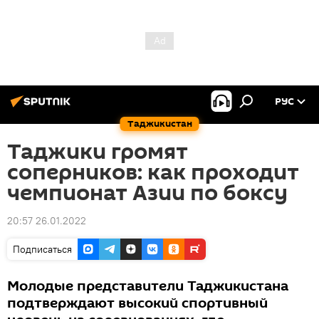
РУС
Таджикистан
Таджики громят
соперников: как проходит
чемпионат Азии по боксу
20:57 26.01.2022
Подписаться
Молодые представители Таджикистана
подтверждают высокий спортивный