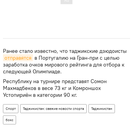
Ранее стало известно, что таджикские дзюдоисты
отправятся
в Португалию на Гран-при с целью
заработка очков мирового рейтинга для отбора к
следующей Олимпиаде.
Республику на турнире представят Сомон
Махмадбеков в весе 73 кг и Комроншох
Устопириён в категории 90 кг.
Спорт
Таджикистан: свежие новости спорта
Таджикистан
бокс