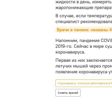
жидкости в день, измерять 
жаропонижающие препара
В случае, если температур
специалист рекомендовала 
Врачи в панике: названы 
Напомним, пандемия COVID
2019-го. Сейчас в мире су
коронавируса.
Первая из них заключается
летучих мышей через пром
появление коронавируса у
Коронавирус: опасное заболевание в 
Советы врачей