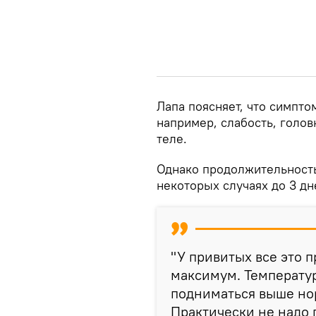
Лапа поясняет, что симпто
например, слабость, голов
теле.
Однако продолжительность
некоторых случаях до 3 дн
"У привитых все это п
максимум. Температу
подниматься выше нор
Практически не надо 