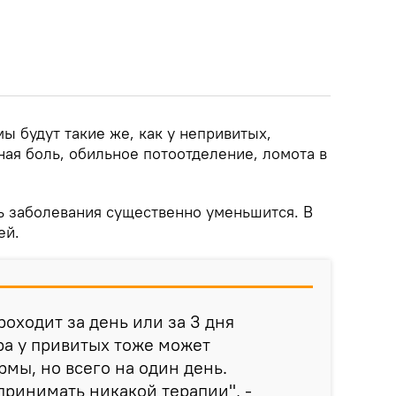
мы будут такие же, как у непривитых,
ная боль, обильное потоотделение, ломота в
 заболевания существенно уменьшится. В
ей.
роходит за день или за 3 дня
ра у привитых тоже может
мы, но всего на один день.
принимать никакой терапии", -