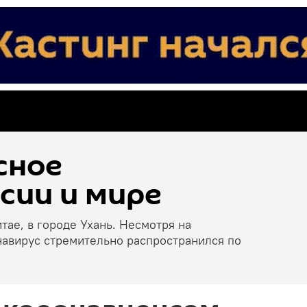
сное
сии и мире
тае, в городе Ухань. Несмотря на
навирус стремительно распространился по