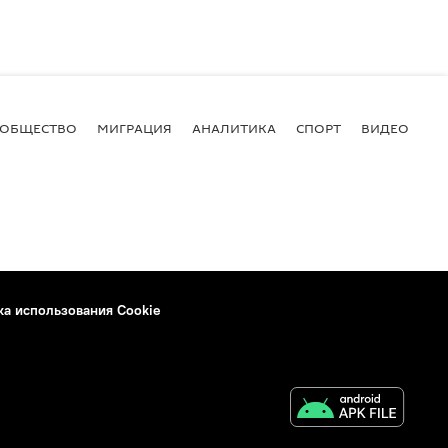
ОБЩЕСТВО
МИГРАЦИЯ
АНАЛИТИКА
СПОРТ
ВИДЕО
И
ка использования Cookie