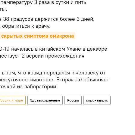
температуру 3 раза в сутки и пить
ты.
а 38 градусов держится более 3 дней,
обратиться к врачу.
4 скрытых симптома омикрона
-19 началась в китайском Ухане в декабре
ществует 2 версии происхождения
 в том, что ковид передался к человеку от
ежуточное животное. Вторая же объясняет
течкой из лаборатории.
России и мире
Здравоохранение
Россия
коронавирус