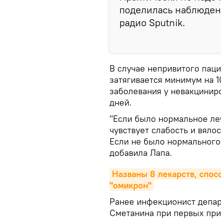
поделилась наблюдени
радио Sputnik.
В случае непривитого паци
затягивается минимум на 
заболевания у невакцинир
дней.
"Если было нормальное ле
чувствует слабость и вяло
Если не было нормального 
добавила Лапа.
Названы 8 лекарств, спос
"омикрон"
Ранее инфекционист депа
Сметанина при первых при