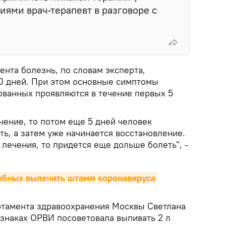
ями врач-терапевт в разговоре с
ента болезнь, по словам эксперта,
10 дней. При этом основные симптомы
ованных проявляются в течение первых 5
чение, то потом еще 5 дней человек
сть, а затем уже начинается восстановление.
лечения, то придется еще дольше болеть", -
обных вылечить штамм коронавируса 
ртамента здравоохранения Москвы Светлана
знаках ОРВИ посоветовала выпивать 2 л