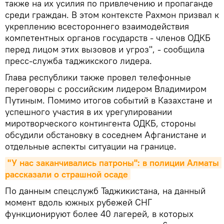
также на их усилия по привлечению и пропаганде
среди граждан. В этом контексте Рахмон призвал к
укреплению всестороннего взаимодействия
компетентных органов государств - членов ОДКБ
перед лицом этих вызовов и угроз", - сообщила
пресс-служба таджикского лидера.
Глава республики также провел телефонные
переговоры с российским лидером Владимиром
Путиным. Помимо итогов событий в Казахстане и
успешного участия в их урегулировании
миротворческого контингента ОДКБ, стороны
обсудили обстановку в соседнем Афганистане и
отдельные аспекты ситуации на границе.
"У нас заканчивались патроны": в полиции Алматы 
рассказали о страшной осаде
По данным спецслужб Таджикистана, на данный
момент вдоль южных рубежей СНГ
функционируют более 40 лагерей, в которых