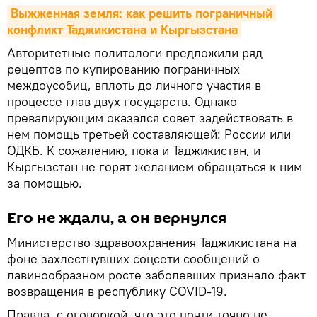
Выжженная земля: как решить пограничный 
конфликт Таджикистана и Кыргызстана
Авторитетные политологи предложили ряд
рецептов по купированию пограничных
междоусобиц, вплоть до личного участия в
процессе глав двух государств. Однако
превалирующим оказался совет задействовать в
нем помощь третьей составляющей: России или
ОДКБ. К сожалению, пока и Таджикистан, и
Кыргызстан не горят желанием обращаться к ним
за помощью.
Его не ждали, а он вернулся
Министерство здравоохранения Таджикистана на
фоне захлестнувших соцсети сообщений о
лавинообразном росте заболевших признало факт
возвращения в республику COVID-19.
Правда, с оговоркой, что это почти точно не