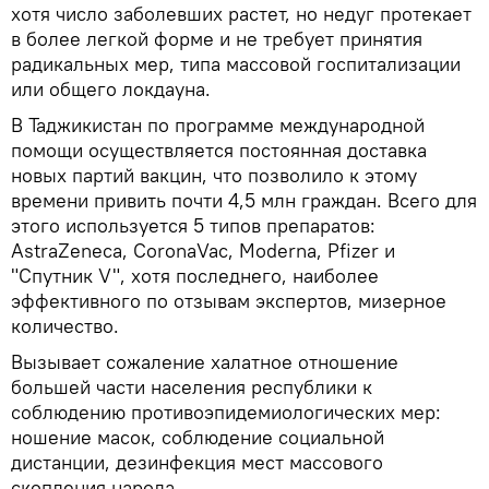
хотя число заболевших растет, но недуг протекает
в более легкой форме и не требует принятия
радикальных мер, типа массовой госпитализации
или общего локдауна.
В Таджикистан по программе международной
помощи осуществляется постоянная доставка
новых партий вакцин, что позволило к этому
времени привить почти 4,5 млн граждан. Всего для
этого используется 5 типов препаратов:
AstraZeneca, CoronaVac, Moderna, Pfizer и
"Спутник V", хотя последнего, наиболее
эффективного по отзывам экспертов, мизерное
количество.
Вызывает сожаление халатное отношение
большей части населения республики к
соблюдению противоэпидемиологических мер:
ношение масок, соблюдение социальной
дистанции, дезинфекция мест массового
скопления народа.