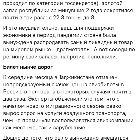
проходит по категории госсекретов), золотой
запас республики за минувшие 2 года сократился
почти в три раза: с 22,3 тонны до 8.
И это неудивительно, ведь для поддержки
экономики в период пандемии страна была
вынуждена распродавать самый ликвидный товар
на мировом рынке - драгметаллы. А вот соседи по
региону свои запасы, напротив, пополнили.
Билет нынче дорог
В середине месяца в Таджикистане отмечен
непредсказуемый скачок цен на авиабилеты в
Россию в полтора, а в некоторых случаях почти в
два раза. Эксперты объяснили это тем, что с
началом нового миграционного сезона резко
вырос спрос на услуги воздушного транспорта,
чем не преминули воспользоваться авиакомпании,
как местные, так и зарубежные.
Дошло до того, что было вынуждено вмешаться