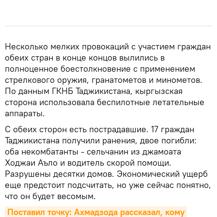
Несколько мелких провокаций с участием граждан
обеих стран в конце концов вылились в
полноценное боестолкновение с применением
стрелкового оружия, гранатометов и минометов.
По данным ГКНБ Таджикистана, кыргызская
сторона использовала беспилотные летательные
аппараты.
С обеих сторон есть пострадавшие. 17 граждан
Таджикистана получили ранения, двое погибли:
оба некомбатанты - сельчанин из джамоата
Ходжаи Аъло и водитель скорой помощи.
Разрушены десятки домов. Экономический ущерб
еще предстоит подсчитать, но уже сейчас понятно,
что он будет весомым.
Поставил точку: Ахмадзода рассказал, кому 