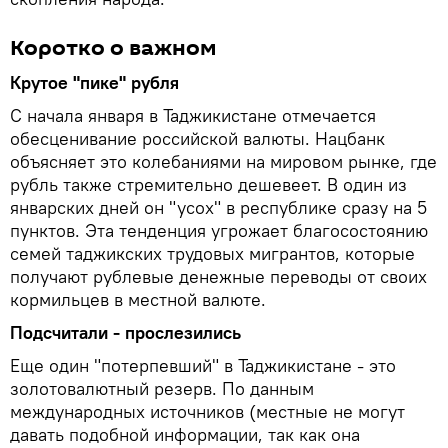
Коротко о важном
Крутое "пике" рубля
С начала января в Таджикистане отмечается
обесценивание российской валюты. Нацбанк
объясняет это колебаниями на мировом рынке, где
рубль также стремительно дешевеет. В один из
январских дней он "усох" в республике сразу на 5
пунктов. Эта тенденция угрожает благосостоянию
семей таджикских трудовых мигрантов, которые
получают рублевые денежные переводы от своих
кормильцев в местной валюте.
Подсчитали - прослезились
Еще один "потерпевший" в Таджикистане - это
золотовалютный резерв. По данным
международных источников (местные не могут
давать подобной информации, так как она