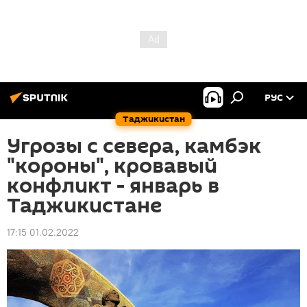
РУС
Таджикистан
Угрозы с севера, камбэк
"короны", кровавый
конфликт - январь в
Таджикистане
17:15 01.02.2022