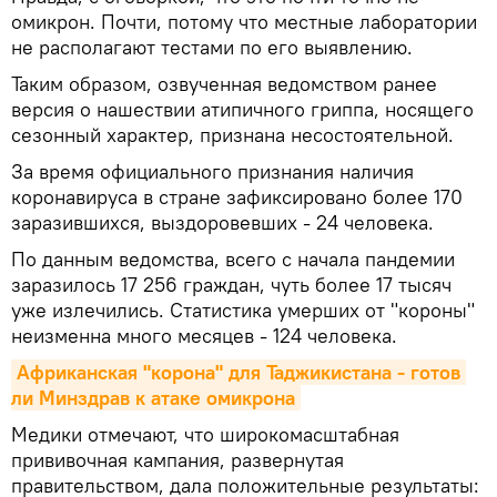
омикрон. Почти, потому что местные лаборатории
не располагают тестами по его выявлению.
Таким образом, озвученная ведомством ранее
версия о нашествии атипичного гриппа, носящего
сезонный характер, признана несостоятельной.
За время официального признания наличия
коронавируса в стране зафиксировано более 170
заразившихся, выздоровевших - 24 человека.
По данным ведомства, всего с начала пандемии
заразилось 17 256 граждан, чуть более 17 тысяч
уже излечились. Статистика умерших от "короны"
неизменна много месяцев - 124 человека.
Африканская "корона" для Таджикистана - готов 
ли Минздрав к атаке омикрона
Медики отмечают, что широкомасштабная
прививочная кампания, развернутая
правительством, дала положительные результаты: