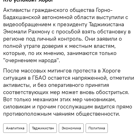
Активисты гражданского общества Горно-
Бадахшанской автономной области выступили с
видеообращением к президенту Таджикистана
Эмомали Рахмону с просьбой взять обстановку в
регионе под личный контроль. Они заявили о
полной утрате доверия к местным властям,
которые, по их мнению, занимаются только
"очернением народа".
После массовых митингов протеста в Хороге
ситуация в ГБАО остается напряженной, отметили
активисты, и без оперативного принятия
соответствующих мер может вновь обостриться.
Вот только механизм этих мер чиновникам,
силовикам и прочим госслужащим видится прямо
противоположным чаяниям общественности.
Аналитика
Таджикистан
Экономика
Политика