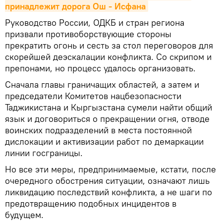
принадлежит дорога Ош - Исфана
Руководство России, ОДКБ и стран региона
призвали противоборствующие стороны
прекратить огонь и сесть за стол переговоров для
скорейшей деэскалации конфликта. Со скрипом и
препонами, но процесс удалось организовать.
Сначала главы граничащих областей, а затем и
председатели Комитетов нацбезопасности
Таджикистана и Кыргызстана сумели найти общий
язык и договориться о прекращении огня, отводе
воинских подразделений в места постоянной
дислокации и активизации работ по демаркации
линии госграницы.
Но все эти меры, предпринимаемые, кстати, после
очередного обострения ситуации, означают лишь
ликвидацию последствий конфликта, а не шаги по
предотвращению подобных инцидентов в
будущем.