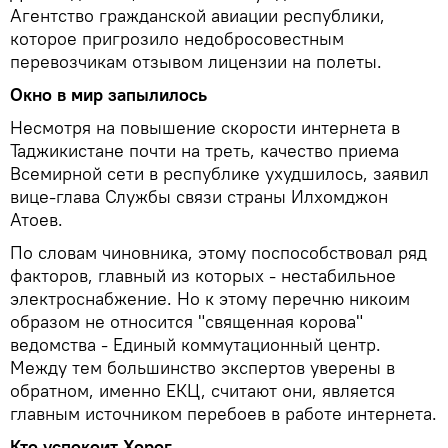
Агентство гражданской авиации республики,
которое пригрозило недобросовестным
перевозчикам отзывом лицензии на полеты.
Окно в мир запылилось
Несмотря на повышение скорости интернета в
Таджикистане почти на треть, качество приема
Всемирной сети в республике ухудшилось, заявил
вице-глава Службы связи страны Илхомджон
Атоев.
По словам чиновника, этому поспособствовал ряд
факторов, главный из которых - нестабильное
электроснабжение. Но к этому перечню никоим
образом не относится "священная корова"
ведомства - Единый коммутационный центр.
Между тем большинство экспертов уверены в
обратном, именно ЕКЦ, считают они, является
главным источником перебоев в работе интернета.
Кто успокоит Хорог