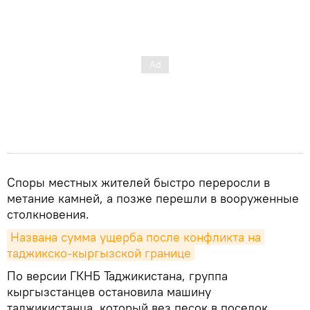
Споры местных жителей быстро переросли в
метание камней, а позже перешли в вооруженные
столкновения.
Названа сумма ущерба после конфликта на 
таджикско-кыргызской границе
По версии ГКНБ Таджикистана, группа
кыргызстанцев остановила машину
таджикистанца, который вез песок в поселок