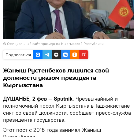
©
Официальный сайт президента Кыргызской Республики
Подписаться
Жаныш Рустенбеков лишился свой
должности указом президента
Кыргызстана
ДУШАНБЕ, 2 фев — Sputnik.
Чрезвычайный и
полномочный посол Кыргызстана в Таджикистане
снят со своей должности, сообщает пресс-служба
президента государства.
Этот пост с 2018 года занимал Жаныш
Рустенбеков.