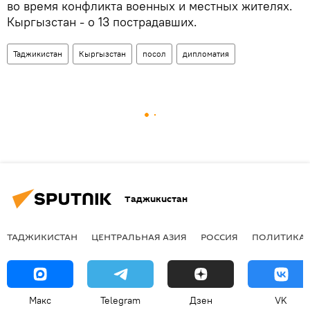
во время конфликта военных и местных жителях.
Кыргызстан - о 13 пострадавших.
Таджикистан
Кыргызстан
посол
дипломатия
Таджикистан
ТАДЖИКИСТАН
ЦЕНТРАЛЬНАЯ АЗИЯ
РОССИЯ
ПОЛИТИКА
Макс
Telegram
Дзен
VK