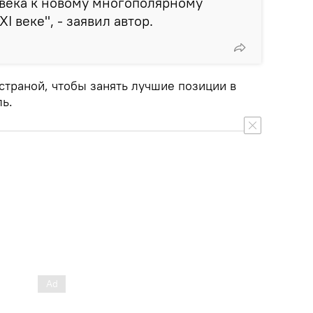
 века к новому многополярному
I веке", - заявил автор.
страной, чтобы занять лучшие позиции в
ь.