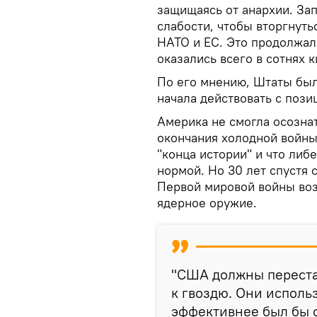
защищаясь от анархии. За
слабости, чтобы вторгнуть
НАТО и ЕС. Это продолжало
оказались всего в сотнях 
По его мнению, Штаты был
начала действовать с поз
Америка не смогла осознат
окончания холодной войны 
"конца истории" и что либ
нормой. Но 30 лет спустя 
Первой мировой войны возв
ядерное оружие.
"США должны переста
к гвоздю. Они исполь
эффективнее был бы с