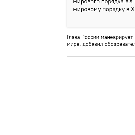
мирового порядка XX
мировому порядку в XX
Глава России маневрирует 
мире, добавил обозревател