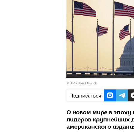
© AP / Jon Elswick
Подписаться
О новом мире в эпоху
лидеров крупнейших д
американского издани