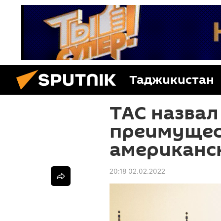
Таджикистан
ТАС назвал
преимущес
американс
20:18 02.02.2022