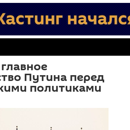
 главное
тво Путина перед
кими политиками