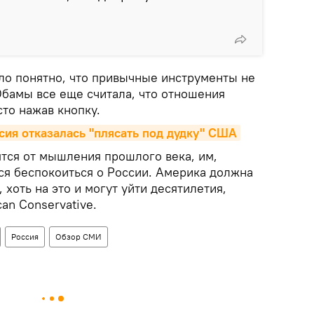
ало понятно, что привычные инструменты не
Обамы все еще считала, что отношения
то нажав кнопку.
ссия отказалась "плясать под дудку" США
тся от мышления прошлого века, им,
ся беспокоиться о России. Америка должна
 хоть на это и могут уйти десятилетия,
an Conservative.
Россия
Обзор СМИ