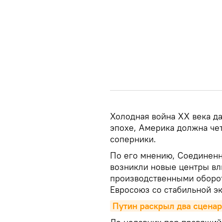
Холодная война XX века да
эпохе, Америка должна чет
соперники.
По его мнению, Соединенн
возникли новые центры вл
производственными оборот
Евросоюз со стабильной э
Путин раскрыл два сцена