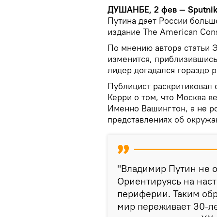
ДУШАНБЕ, 2 фев — Sputni
Путина дает России боль
издание The American Cons
По мнению автора статьи Э
изменится, приблизившись
лидер догадался гораздо 
Публицист раскритиковал
Керри о том, что Москва в
Именно Вашингтон, а не ро
представлениях об окружа
"Владимир Путин не о
Ориентируясь на наст
периферии. Таким обр
мир переживает 30-л