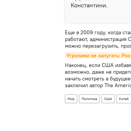
Константини.
Еще в 2009 году, когда ст
работают, администрация 
можно перезагрузить, прос
Угрозами не запугать: Ро
Наконец, если США избавя
возможно, даже не придет
начать смотреть в будущее,
заключил автор The Americ
Мир
Политика
США
Китай