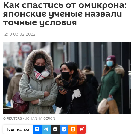
Как спастись от омикрона:
японские ученые назвали
точные условия
12:19 03.02.2022
©
REUTERS
\ JOHANNA GERON
Подписаться