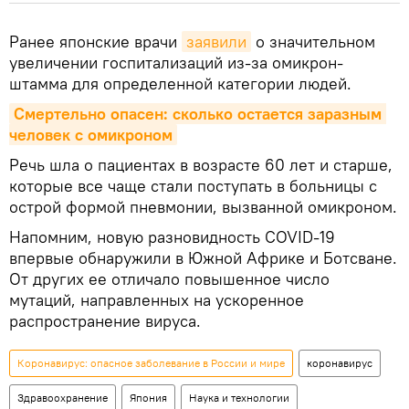
Ранее японские врачи
заявили
о значительном
увеличении госпитализаций из-за омикрон-
штамма для определенной категории людей.
Смертельно опасен: сколько остается заразным 
человек с омикроном
Речь шла о пациентах в возрасте 60 лет и старше,
которые все чаще стали поступать в больницы с
острой формой пневмонии, вызванной омикроном.
Напомним, новую разновидность COVID-19
впервые обнаружили в Южной Африке и Ботсване.
От других ее отличало повышенное число
мутаций, направленных на ускоренное
распространение вируса.
Коронавирус: опасное заболевание в России и мире
коронавирус
Здравоохранение
Япония
Наука и технологии