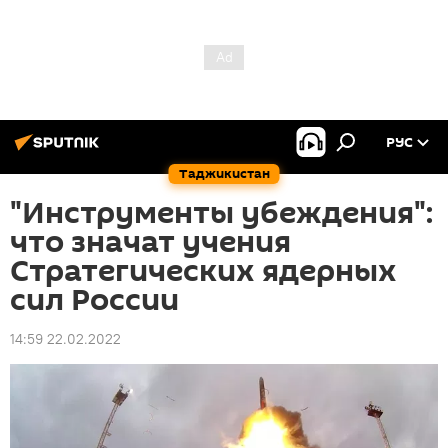
РУС
Таджикистан
"Инструменты убеждения":
что значат учения
Стратегических ядерных
сил России
14:59 22.02.2022