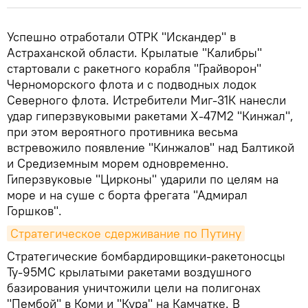
Успешно отработали ОТРК "Искандер" в
Астраханской области. Крылатые "Калибры"
стартовали с ракетного корабля "Грайворон"
Черноморского флота и с подводных лодок
Северного флота. Истребители Миг-31К нанесли
удар гиперзвуковыми ракетами Х-47М2 "Кинжал",
при этом вероятного противника весьма
встревожило появление "Кинжалов" над Балтикой
и Средиземным морем одновременно.
Гиперзвуковые "Цирконы" ударили по целям на
море и на суше с борта фрегата "Адмирал
Горшков".
Стратегическое сдерживание по Путину
Стратегические бомбардировщики-ракетоносцы
Ту-95МС крылатыми ракетами воздушного
базирования уничтожили цели на полигонах
"Пембой" в Коми и "Кура" на Камчатке. В