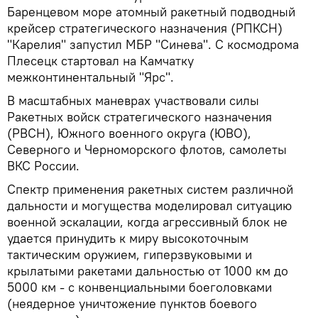
Баренцевом море атомный ракетный подводный
крейсер стратегического назначения (РПКСН)
"Карелия" запустил МБР "Синева". С космодрома
Плесецк стартовал на Камчатку
межконтинентальный "Ярс".
В масштабных маневрах участвовали силы
Ракетных войск стратегического назначения
(РВСН), Южного военного округа (ЮВО),
Северного и Черноморского флотов, самолеты
ВКС России.
Спектр применения ракетных систем различной
дальности и могущества моделировал ситуацию
военной эскалации, когда агрессивный блок не
удается принудить к миру высокоточным
тактическим оружием, гиперзвуковыми и
крылатыми ракетами дальностью от 1000 км до
5000 км - с конвенциальными боеголовками
(неядерное уничтожение пунктов боевого