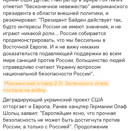
отметил "бесконечное невежество" американского
президента в области внешней политики, и
резюмировал: "Президент Байден действует так,
будто интересы России не имеют значения, и не
играют никакой роли… Россия собирается
продемонстрировать, что мы бессильны в
Восточной Европе. И я не вижу никаких
доказательств подавляющей поддержки во всем
мире санкций против России, большинство людей
справедливо считают Украину вопросом
национальной безопасности России".
Мюнхенский сговор 2.0: Зеленского опять 
послали на войну
Деградирующий украинский проект США
отторгает и Европа. Ранее канцлер Германии Олаф
Шольц заявил: "Европейцам ясно, что прочная
безопасность не может быть достигнута против
России, а только с Россией". Продолжение