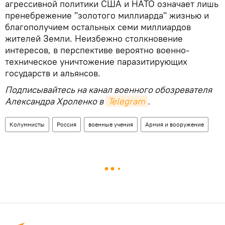
агрессивной политики США и НАТО означает лишь
пренебрежение "золотого миллиарда" жизнью и
благополучием остальных семи миллиардов
жителей Земли. Неизбежно столкновение
интересов, в перспективе вероятно военно-
техническое уничтожение паразитирующих
государств и альянсов.
Подписывайтесь на канал военного обозревателя
Александра Хроленко в
Telegram
.
Колумнисты
Россия
военные учения
Армия и вооружение