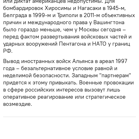
или диктат американцев недопустимы. Для
бомбардировок Хиросимы и Нагасаки в 1945-м,
Белграда в 1999-м и Триполи в 2011-м объективных
причин и международного права у Вашингтона
было гораздо меньше, чем у Москвы сегодня –
перед фактом развертывания войсковых частей и
ударных вооружений Пентагона и НАТО у границ
РФ.
Вывод иностранных войск Альянса в ареал 1997
года – безальтернативное условие равной и
неделимой безопасности. Западным "партнерам"
придется к этому привыкать. Военные провокации
в сфере российских интересов вызовут лишь
оперативное реагирование или стратегическое
возмездие.