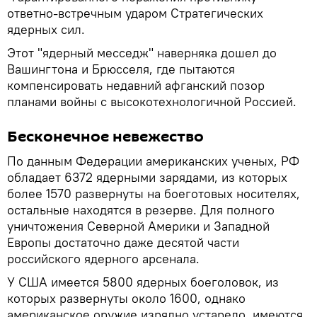
ответно-встречным ударом Стратегических
ядерных сил.
Этот "ядерный месседж" наверняка дошел до
Вашингтона и Брюсселя, где пытаются
компенсировать недавний афганский позор
планами войны с высокотехнологичной Россией.
Бесконечное невежество
По данным Федерации американских ученых, РФ
обладает 6372 ядерными зарядами, из которых
более 1570 развернуты на боеготовых носителях,
остальные находятся в резерве. Для полного
уничтожения Северной Америки и Западной
Европы достаточно даже десятой части
российского ядерного арсенала.
У США имеется 5800 ядерных боеголовок, из
которых развернуты около 1600, однако
американское оружие изрядно устарело, имеются