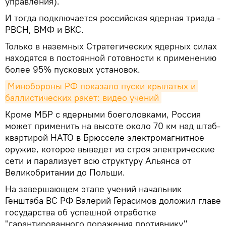
управления).
И тогда подключается российская ядерная триада -
РВСН, ВМФ и ВКС.
Только в наземных Стратегических ядерных силах
находятся в постоянной готовности к применению
более 95% пусковых установок.
Минобороны РФ показало пуски крылатых и 
баллистических ракет: видео учений
Кроме МБР с ядерными боеголовками, Россия
может применить на высоте около 70 км над штаб-
квартирой НАТО в Брюсселе электромагнитное
оружие, которое выведет из строя электрические
сети и парализует всю структуру Альянса от
Великобритании до Польши.
На завершающем этапе учений начальник
Генштаба ВС РФ Валерий Герасимов доложил главе
государства об успешной отработке
"гарантированного поражения противнику"