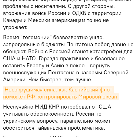
проблемы с носителями. С другой стороны,
вторжение войск России и ОДКБ с территории
Канады и Мексики американцам точно не
угрожает.
Время "гегемонии" безвозвратно ушло,
запредельные бюджеты Пентагона побед давно не
обещают. Война с Россией станет катастрофой для
США и НАТО. Гораздо практичнее и безопаснее
оставить Европу и Азию в покое - вернуть
военнослужащих Пентагона в казармы Северной
Америки. Чем быстрее, тем лучше.
Несокрушимая сила: как Каспийский флот 
поможет РФ контролировать Мировой океан
Неслучайно МИД КНР потребовал от США
учитывать обеспокоенность России по
украинскому вопросу, параллельно может
обостриться тайваньская проблематика.