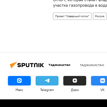
участка газопровода в вод
Проект "Северный поток"
Россия
Таджикистан
ТАДЖИКИСТАН
Макс
Telegram
Дзен
VK