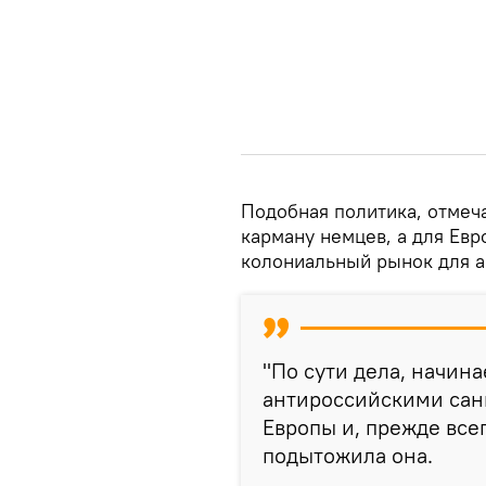
Подобная политика, отмеч
карману немцев, а для Ев
колониальный рынок для а
"По сути дела, начин
антироссийскими сан
Европы и, прежде все
подытожила она.