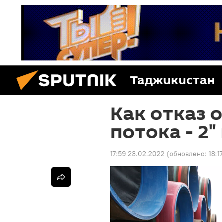
Таджикистан
Как отказ 
потока - 2
17:59 23.02.2022
(обновлено:
18:1