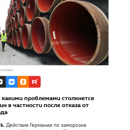
фотобанк
 с какими проблемами столкнется
ин в частности после отказа от
ода
ik.
Действия Германии по заморозке