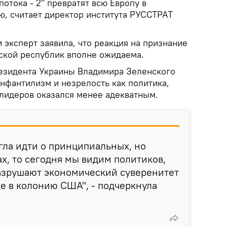
отока - 2" превратят всю Европу в
, считает директор института РУССТРАТ
 эксперт заявила, что реакция на признание
ской республик вполне ожидаема.
резидента Украины Владимира Зеленского
нфантилизм и незрелость как политика,
 лидеров оказался менее адекватным.
гла идти о принципиальных, но
х, то сегодня мы видим политиков,
азрушают экономический суверенитет
е в колонию США", - подчеркнула