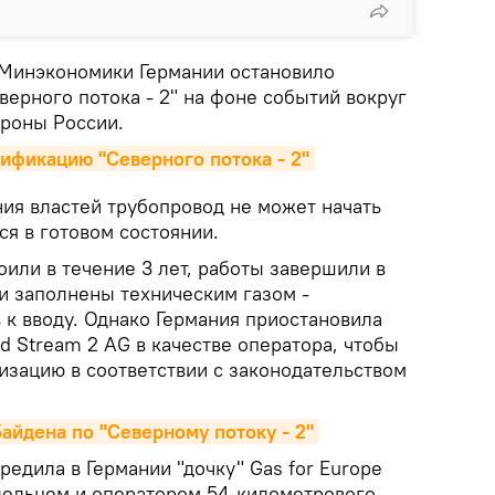
о Минэкономики Германии остановило
ерного потока - 2" на фоне событий вокруг
ороны России.
ификацию "Северного потока - 2"
ия властей трубопровод не может начать
ся в готовом состоянии.
или в течение 3 лет, работы завершили в
ки заполнены техническим газом -
в к вводу. Однако Германия приостановила
 Stream 2 AG в качестве оператора, чтобы
изацию в соответствии с законодательством
айдена по "Северному потоку - 2"
редила в Германии "дочку" Gas for Europe
дельцем и оператором 54-километрового