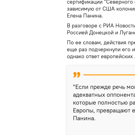
сертификации "Северного п
зависимую от США колонию
Елена Панина.
В разговоре с РИА Новости
Россией Донецкой и Луган
По ее словам, действия п
еще раз подчеркнули его и
однако ответ европейских
"Если прежде речь мо
адекватных оппонента
которые полностью р
Европы, превращают е
Панина.