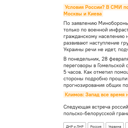
Условия России? В СМИ п
Москвы и Киева
По заявлению Минобороны
только по военной инфрас
гражданскому населению н
развивают наступление гр
Украины речи не идет, под
В понедельник, 28 феврал
переговоры в Гомельской 
5 часов. Как отметил пом
стороны подробно прошли 
прогнозирования общих по
Климов: Запад все время 
Следующая встреча россий
польско-белорусской гран
ДНР и ЛНР
Россия
Украина