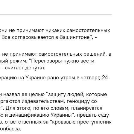
 они не принимают никаких самостоятельных
 "Все согласовывается в Вашингтоне", -
е не принимают самостоятельных решений, в
ный режим. "Переговоры нужно вести
- считает депутат.
рацию на Украине рано утром в четверг, 24
 назвал ее целью "защиту людей, которые
ргаются издевательствам, геноциду со
. Для этого, по его словам, планируется
ю и денацификацию Украины", предать суду
в, ответственных за "кровавые преступления
онбасса.