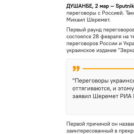
ДУШАНБЕ, 2 мар — Sputni
переговоры с Россией. Та
Михаил Шеремет.
Первый раунд переговоров
состоялся 28 февраля на т
переговоров России и Укр
украинское издание "Зерк
"Переговоры украинс
оттягиваются, и этому
заявил Шеремет РИА 
Первой причиной он назва
заинтересованный в прекр