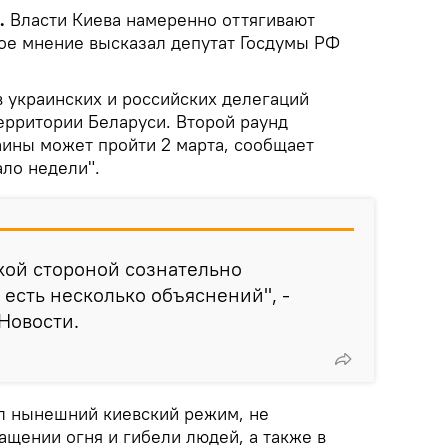
k.
Власти Киева намеренно оттягивают
кое мнение высказал депутат Госдумы РФ
 украинских и российских делегаций
ерритории Беларуси. Второй раунд
аины может пройти 2 марта, сообщает
ало недели".
кой стороной сознательно
 есть несколько объяснений", -
Новости.
л нынешний киевский режим, не
ащении огня и гибели людей, а также в