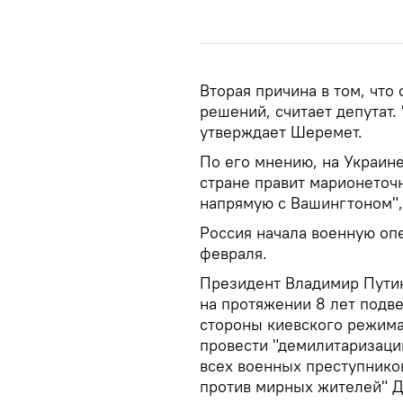
Вторая причина в том, что
решений, считает депутат.
утверждает Шеремет.
По его мнению, на Украин
стране правит марионеточ
напрямую с Вашингтоном", 
Россия начала военную опе
февраля.
Президент Владимир Путин
на протяжении 8 лет подве
стороны киевского режима"
провести "демилитаризаци
всех военных преступнико
против мирных жителей" Д