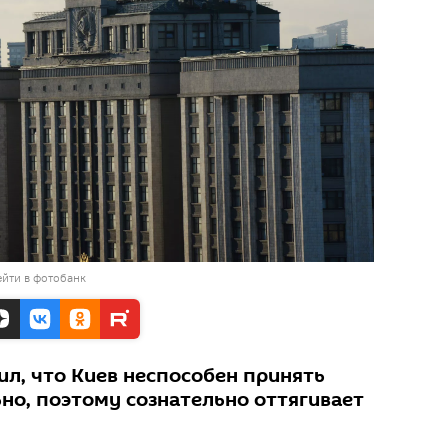
йти в фотобанк
ил, что Киев неспособен принять
но, поэтому сознательно оттягивает