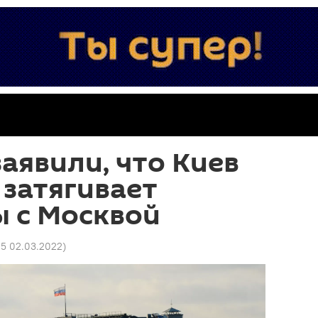
заявили, что Киев
затягивает
 с Москвой
25 02.03.2022
)