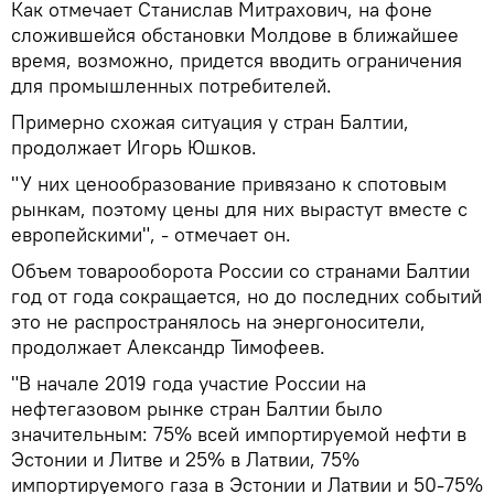
Как отмечает Станислав Митрахович, на фоне
сложившейся обстановки Молдове в ближайшее
время, возможно, придется вводить ограничения
для промышленных потребителей.
Примерно схожая ситуация у стран Балтии,
продолжает Игорь Юшков.
"У них ценообразование привязано к спотовым
рынкам, поэтому цены для них вырастут вместе с
европейскими", - отмечает он.
Объем товарооборота России со странами Балтии
год от года сокращается, но до последних событий
это не распространялось на энергоносители,
продолжает Александр Тимофеев.
"В начале 2019 года участие России на
нефтегазовом рынке стран Балтии было
значительным: 75% всей импортируемой нефти в
Эстонии и Литве и 25% в Латвии, 75%
импортируемого газа в Эстонии и Латвии и 50-75%