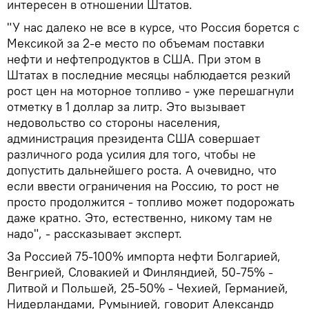
интересен в отношении Штатов.
"У нас далеко не все в курсе, что Россия борется с
Мексикой за 2-е место по объемам поставки
нефти и нефтепродуктов в США. При этом в
Штатах в последние месяцы наблюдается резкий
рост цен на моторное топливо - уже перешагнули
отметку в 1 доллар за литр. Это вызывает
недовольство со стороны населения,
администрация президента США совершает
различного рода усилия для того, чтобы не
допустить дальнейшего роста. А очевидно, что
если ввести ограничения на Россию, то рост не
просто продолжится - топливо может подорожать
даже кратно. Это, естественно, никому там не
надо", - рассказывает эксперт.
За Россией 75-100% импорта нефти Болгарией,
Венгрией, Словакией и Финляндией, 50-75% -
Литвой и Польшей, 25-50% - Чехией, Германией,
Нидерландами, Румынией, говорит Александр