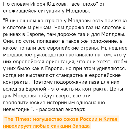
По словам Игоря Юшкова, "все плохо" от
сложившейся ситуации у Молдовы.
"В нынешнем контракте у Молдовы есть привязка
к спотовым рынкам. Чем дороже газ на спотовых
рынках в Европе, тем дороже газ и для Молдовы.
Они, по сути, попадают в такое же положение, в
какое попали все европейские страны. Нынешнее
молдавское руководство настаивало на том, что у
них европейская ориентация, что они хотят, чтобы
у них было как в Европе, но при этом удивляются,
когда им выставляют стандартные европейские
контракты. Поэтому подорожание газа для них
вслед за Европой - это часть их контракта. Цены
для Молдовы пойдут вверх, все эти
геополитические истории им однозначно
невыгодны", - рассказал эксперт.
The Times: могущество союза России и Китая 
нивелирует любые санкции Запада