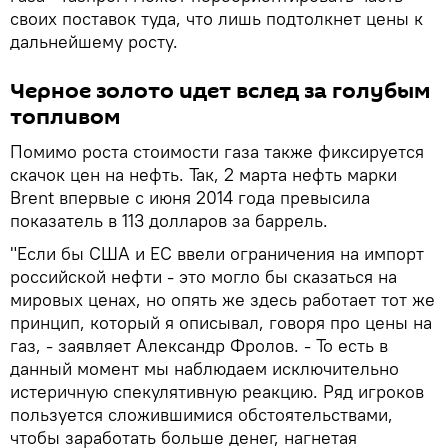
своих поставок туда, что лишь подтолкнет цены к
дальнейшему росту.
Черное золото идет вслед за голубым
топливом
Помимо роста стоимости газа также фиксируется
скачок цен на нефть. Так, 2 марта нефть марки
Brent впервые с июня 2014 года превысила
показатель в 113 долларов за баррель.
"Если бы США и ЕС ввели ограничения на импорт
российской нефти - это могло бы сказаться на
мировых ценах, но опять же здесь работает тот же
принцип, который я описывал, говоря про цены на
газ, - заявляет Александр Фролов. - То есть в
данный момент мы наблюдаем исключительно
истеричную спекулятивную реакцию. Ряд игроков
пользуется сложившимися обстоятельствами,
чтобы заработать больше денег, нагнетая