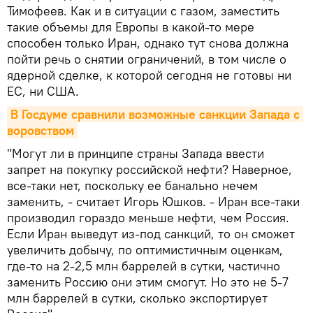
Тимофеев. Как и в ситуации с газом, заместить
такие объемы для Европы в какой-то мере
способен только Иран, однако тут снова должна
пойти речь о снятии ограничений, в том числе о
ядерной сделке, к которой сегодня не готовы ни
ЕС, ни США.
В Госдуме сравнили возможные санкции Запада с 
воровством
"Могут ли в принципе страны Запада ввести
запрет на покупку российской нефти? Наверное,
все-таки нет, поскольку ее банально нечем
заменить, - считает Игорь Юшков. - Иран все-таки
производил гораздо меньше нефти, чем Россия.
Если Иран выведут из-под санкций, то он сможет
увеличить добычу, по оптимистичным оценкам,
где-то на 2-2,5 млн баррелей в сутки, частично
заменить Россию они этим смогут. Но это не 5-7
млн баррелей в сутки, сколько экспортирует