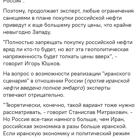
Россия".
Поэтому, продолжает эксперт, любые ограничения
санкциями в плане покупки российской нефти
приведут к еще большему росту цены, что крайне
невыгодно Западу.
"Полностью запрещать покупку российской нефти
вряд ли кто-то будет, но вот эта геополитическая
напряженность будет толкать цены вверх", -
говорит Игорь Юшков.
На вопрос о возможности реализации "иранского
сценария" в отношении России (
против иранской
нефти введено полное эмбарго
) эксперты
отвечают отрицательно.
"Теоретически, конечно, такой вариант тоже нужно
рассматривать, - говорит Станислав Митрахович. -
Но Россия все-таки намного больше, чем Иран,
российская экономика в разы больше иранской.
Если иранскую экономику и политический режим