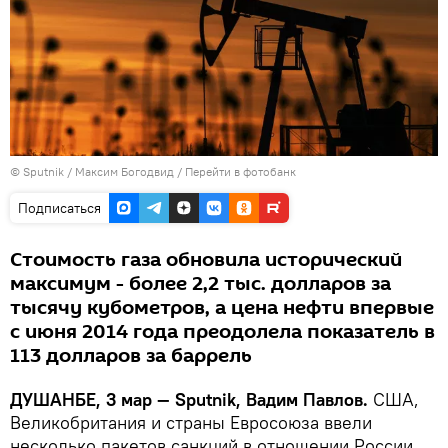
©
Sputnik
/ Максим Богодвид
/
Перейти в фотобанк
Подписаться
Стоимость газа обновила исторический
максимум - более 2,2 тыс. долларов за
тысячу кубометров, а цена нефти впервые
с июня 2014 года преодолела показатель в
113 долларов за баррель
ДУШАНБЕ, 3 мар — Sputnik, Вадим Павлов.
США,
Великобритания и страны Евросоюза ввели
несколько пакетов санкций в отношении России