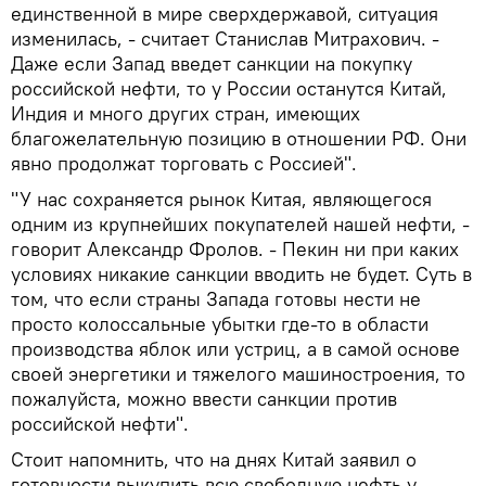
единственной в мире сверхдержавой, ситуация
изменилась, - считает Станислав Митрахович. -
Даже если Запад введет санкции на покупку
российской нефти, то у России останутся Китай,
Индия и много других стран, имеющих
благожелательную позицию в отношении РФ. Они
явно продолжат торговать с Россией".
"У нас сохраняется рынок Китая, являющегося
одним из крупнейших покупателей нашей нефти, -
говорит Александр Фролов. - Пекин ни при каких
условиях никакие санкции вводить не будет. Суть в
том, что если страны Запада готовы нести не
просто колоссальные убытки где-то в области
производства яблок или устриц, а в самой основе
своей энергетики и тяжелого машиностроения, то
пожалуйста, можно ввести санкции против
российской нефти".
Стоит напомнить, что на днях Китай заявил о
готовности выкупить всю свободную нефть у