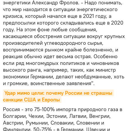
энергетики Александр Фролов. - Надо понимать,
что мир находится в ситуации энергетического
кризиса, который начался еще в 2021 году, а
предпосылки которого складывались еще в 2020
году. На этом фоне любые сообщения,
касающиеся обострения ситуации вокруг крупных
производителей углеводородного сырья,
воспринимаются рынком крайне болезненно, и
реакция обычно идет весьма острая. Особенно
если ряд многомудрых политиков и чиновников
высокого ранга, например, таких, как министр
экономики Германии, делают необдуманные, хоть
и громкие, воинственные заявления".
Удар мимо цели: почему России не страшны 
санкции США и Европы
Россия - это 75-100% импорта природного газа в
Болгарии, Чехии, Эстонии, Латвии, Венгрии,
Австрии, Румынии, Словакии, Словении и
Финляндии, 50-75% - в Германии, Швеции и