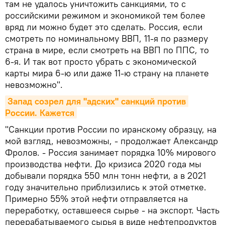
там не удалось уничтожить санкциями, то с
российскими режимом и экономикой тем более
вряд ли можно будет это сделать. Россия, если
смотреть по номинальному ВВП, 11-я по размеру
страна в мире, если смотреть на ВВП по ППС, то
6-я. И так вот просто убрать с экономической
карты мира 6-ю или даже 11-ю страну на планете
невозможно".
Запад созрел для "адских" санкций против 
России. Кажется
"Санкции против России по иранскому образцу, на
мой взгляд, невозможны, - продолжает Александр
Фролов. - Россия занимает порядка 10% мирового
производства нефти. До кризиса 2020 года мы
добывали порядка 550 млн тонн нефти, а в 2021
году значительно приблизились к этой отметке.
Примерно 55% этой нефти отправляется на
переработку, оставшееся сырье - на экспорт. Часть
перерабатываемого сырья в виде нефтепродуктов