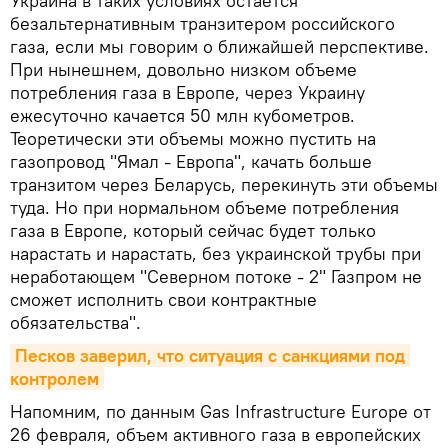
Украина в таких условиях остается
безальтернативным транзитером российского
газа, если мы говорим о ближайшей перспективе.
При нынешнем, довольно низком объеме
потребления газа в Европе, через Украину
ежесуточно качается 50 млн кубометров.
Теоретически эти объемы можно пустить на
газопровод "Ямал - Европа", качать больше
транзитом через Беларусь, перекинуть эти объемы
туда. Но при нормальном объеме потребления
газа в Европе, который сейчас будет только
нарастать и нарастать, без украинской трубы при
неработающем "Северном потоке - 2" Газпром не
сможет исполнить свои контрактные
обязательства".
Песков заверил, что ситуация с санкциями под 
контролем
Напомним, по данным Gas Infrastructure Europe от
26 февраля, объем активного газа в европейских