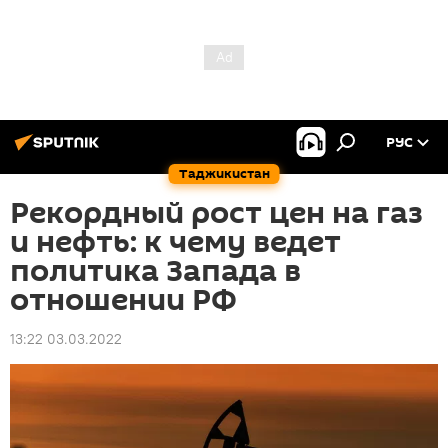
РУС
Таджикистан
Рекордный рост цен на газ
и нефть: к чему ведет
политика Запада в
отношении РФ
13:22 03.03.2022