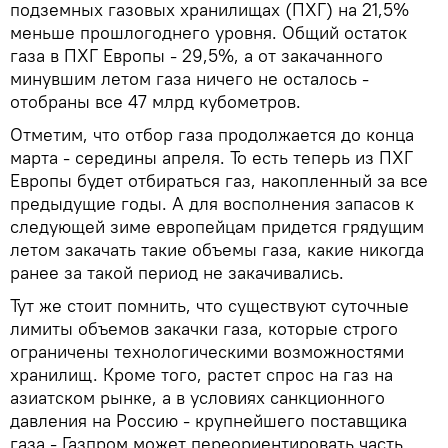
подземных газовых хранилищах (ПХГ) на 21,5%
меньше прошлогоднего уровня. Общий остаток
газа в ПХГ Европы - 29,5%, а от закачанного
минувшим летом газа ничего не осталось -
отобраны все 47 млрд кубометров.
Отметим, что отбор газа продолжается до конца
марта - середины апреля. То есть теперь из ПХГ
Европы будет отбираться газ, накопленный за все
предыдущие годы. А для восполнения запасов к
следующей зиме европейцам придется грядущим
летом закачать такие объемы газа, какие никогда
ранее за такой период не закачивались.
Тут же стоит помнить, что существуют суточные
лимиты объемов закачки газа, которые строго
ограничены технологическими возможностями
хранилищ. Кроме того, растет спрос на газ на
азиатском рынке, а в условиях санкционного
давления на Россию - крупнейшего поставщика
газа - Газпром может переориентировать часть