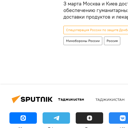
3 марта Москва и Киев до
обеспечению гуманитарных
доставки продуктов и лека
Спецоперация России по защите Донба
Минобороны России
Россия
Таджикистан
ТАДЖИКИСТАН