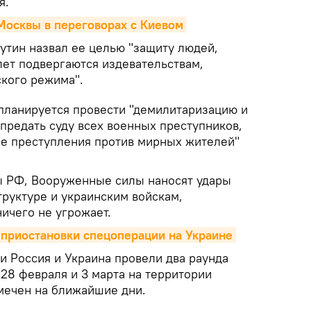
я.
Москвы в переговорах с Киевом
тин назвал ее целью "защиту людей,
лет подвергаются издевательствам,
ского режима".
 планируется провести "демилитаризацию и
предать суду всех военных преступников,
ые преступления против мирных жителей"
 РФ, Вооруженные силы наносят удары
труктуре и украинским войскам,
ичего не угрожает.
 приостановки спецоперации на Украине
и Россия и Украина провели два раунда
28 февраля и 3 марта на территории
амечен на ближайшие дни.