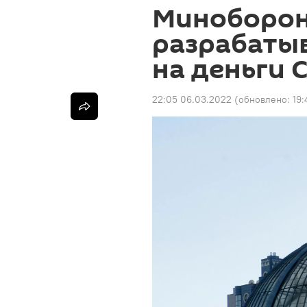
Миноборон
разрабаты
на деньги
22:05 06.03.2022
(обновлено:
19: