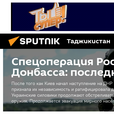
Таджикистан
Спецоперация Рос
Донбасса: послед
После того как Киев начал наступление на ДНР
признала их независимость и ратифицировала д
Украинские силовики продолжают обстреливать
оружия. Продолжается эвакуация мирного насе