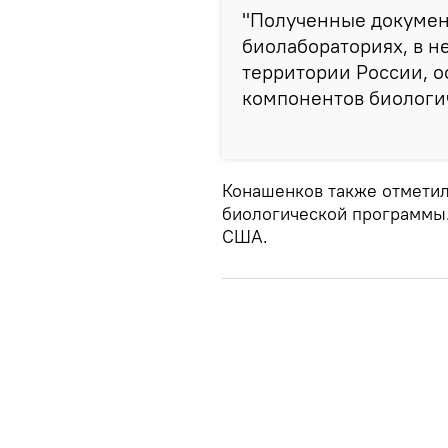
"Полученные документ
биолабораториях, в н
территории России, о
компонентов биологич
Конашенков также отметил
биологической программы.
США.