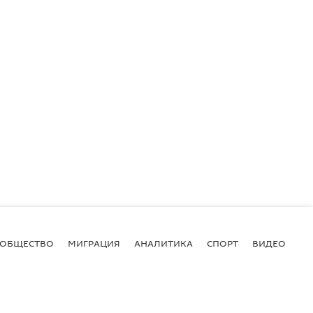
ОБЩЕСТВО
МИГРАЦИЯ
АНАЛИТИКА
СПОРТ
ВИДЕО
И