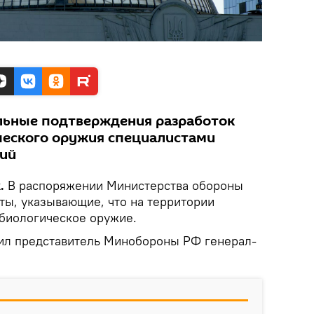
льные подтверждения разработок
ческого оружия специалистами
рий
k.
В распоряжении Министерства обороны
ты, указывающие, что на территории
биологическое оружие.
ил представитель Минобороны РФ генерал-