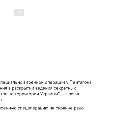
 специальной военной операции у Пентагона
ния в раскрытии ведения секретных
ов на территории Украины", - сказал
ы.
военную спецоперацию на Украине рано