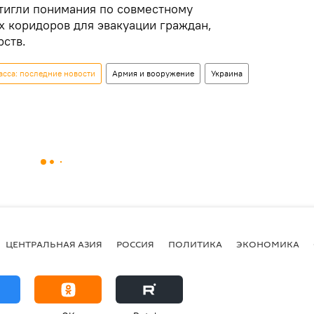
стигли понимания по совместному
 коридоров для эвакуации граждан,
рств.
сса: последние новости
Армия и вооружение
Украина
ЦЕНТРАЛЬНАЯ АЗИЯ
РОССИЯ
ПОЛИТИКА
ЭКОНОМИКА