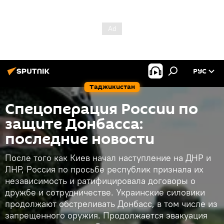
РУС
Таджикистан
Спецоперация России по
защите Донбасса:
последние новости
После того как Киев начал наступление на ДНР и
ЛНР, Россия по просьбе республик признала их
независимость и ратифицировала договоры о
дружбе и сотрудничестве. Украинские силовики
продолжают обстреливать Донбасс, в том числе из
запрещенного оружия. Продолжается эвакуация