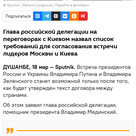
©
Sputnik
/ Рамиль Ситдиков
/
Перейти в фотобанк
Подписаться
Глава российской делегации на
переговорах с Киевом назвал список
требований для согласования встречи
лидеров Москвы и Киева
ДУШАНБЕ, 18 мар — Sputnik.
Встреча президентов
России и Украины Владимира Путина и Владимира
Зеленского станет возможной только после того,
как будет утвержден текст договора между
странами.
Об этом заявил глава российской делегации,
помощник президента Владимир Мединский.