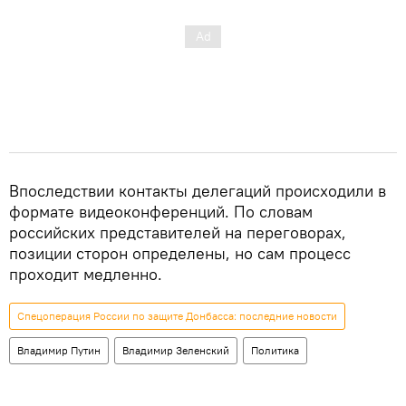
Впоследствии контакты делегаций происходили в
формате видеоконференций. По словам
российских представителей на переговорах,
позиции сторон определены, но сам процесс
проходит медленно.
Спецоперация России по защите Донбасса: последние новости
Владимир Путин
Владимир Зеленский
Политика