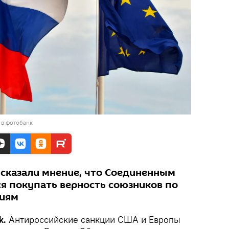
 в фотобанк
сказали мнение, что Соединенным
я покупать верность союзников по
циям
k.
Антироссийские санкции США и Европы