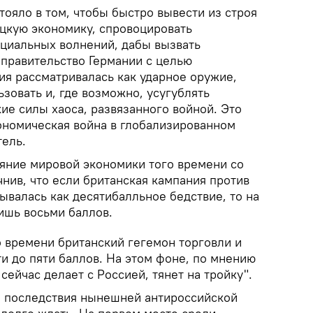
ояло в том, чтобы быстро вывести из строя
ецкую экономику, спровоцировать
оциальных волнений, дабы вызвать
 правительство Германии с целью
ия рассматривалась как ударное оружие,
зовать и, где возможно, усугублять
ие силы хаоса, развязанного войной. Это
номическая война в глобализированном
тель.
ояние мировой экономики того времени со
нив, что если британская кампания против
мывалась как десятибалльное бедствие, то на
ишь восьми баллов.
 времени британский гегемон торговли и
и до пяти баллов. На этом фоне, по мнению
 сейчас делает с Россией, тянет на тройку".
е последствия нынешней антироссийской