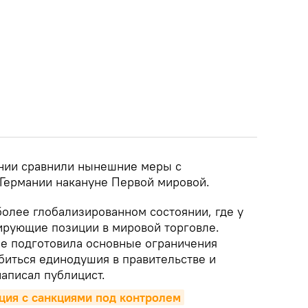
ании сравнили нынешние меры с
Германии накануне Первой мировой.
более глобализированном состоянии, где у
рующие позиции в мировой торговле.
ее подготовила основные ограничения
биться единодушия в правительстве и
аписал публицист.
ация с санкциями под контролем