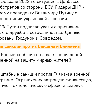
 февраля 2022-го ситуация в Донбассе
обстрелов со стороны ВСУ. Лидеры ДНР и
кому президенту Владимиру Путину с
ивостоянии украинской агрессии.
РФ Путин подписал указы о признании
ры о дружбе и сотрудничестве. Данные
рованы Госдумой и Совфедом.
е санкции против Байдена и Блинкена
 России сообщил о начале специальной
ленной на защиту мирных жителей
штабные санкции против РФ из-за военной
краине. Ограничения затронули финансовую,
тную, технологическую сферы и визовую
р
Россия