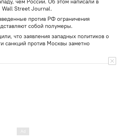
паду, чем России. Об этом написали в
Wall Street Journal.
 введенные против РФ ограничения
едставляют собой полумеры.
щили, что заявления западных политиков о
и санкций против Москвы заметно