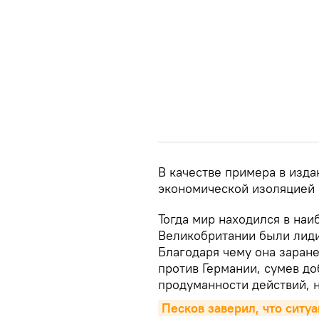
В качестве примера в изд
экономической изоляцией 
Тогда мир находился в наи
Великобритании были лиди
Благодаря чему она заран
против Германии, сумев до
продуманности действий, н
Песков заверил, что ситу