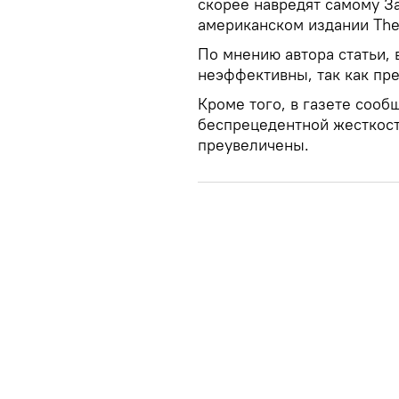
скорее навредят самому За
американском издании The 
По мнению автора статьи,
неэффективны, так как пр
Кроме того, в газете сооб
беспрецедентной жесткост
преувеличены.