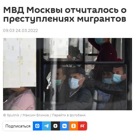
МВД Москвы отчиталось о
преступлениях мигрантов
09:03 24.03.2022
©
Sputnik
/ Максим Блинов
/
Перейти в фотобанк
Подписаться