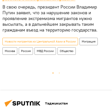
В свою очередь, президент России Владимир
Путин заявил, что за нарушение законов и
проявление экстремизма мигрантов нужно
высылать, а в дальнейшем закрывать таким
гражданам въезд на территорию государства.
Новости мигрантов из Центральной Азии в России
Миграция
Москва
Россия
МВД России
Общество
Таджикистан