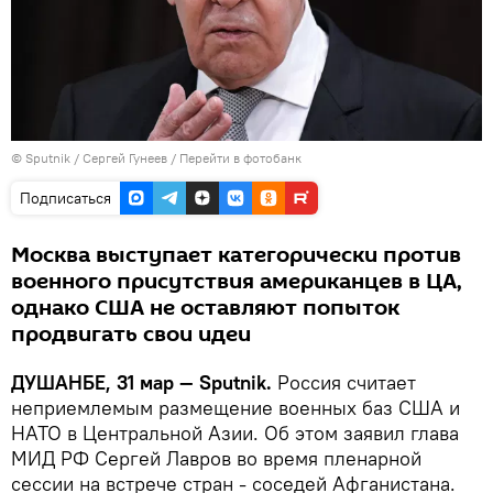
©
Sputnik
/ Сергей Гунеев
/
Перейти в фотобанк
Подписаться
Москва выступает категорически против
военного присутствия американцев в ЦА,
однако США не оставляют попыток
продвигать свои идеи
ДУШАНБЕ, 31 мар — Sputnik.
Россия считает
неприемлемым размещение военных баз США и
НАТО в Центральной Азии. Об этом заявил глава
МИД РФ Сергей Лавров во время пленарной
сессии на встрече стран - соседей Афганистана.