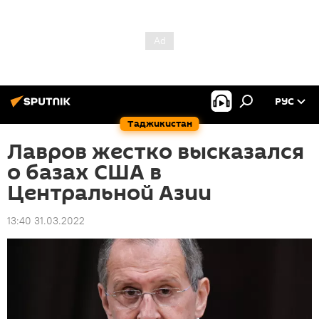
РУС
Таджикистан
Лавров жестко высказался
о базах США в
Центральной Азии
13:40 31.03.2022