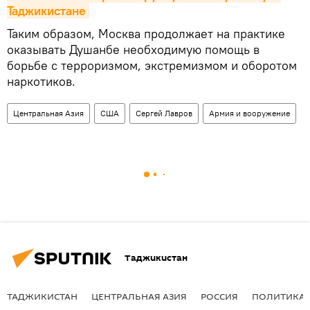
Таджикистане
Таким образом, Москва продолжает на практике
оказывать Душанбе необходимую помощь в
борьбе с терроризмом, экстремизмом и оборотом
наркотиков.
Центральная Азия
США
Сергей Лавров
Армия и вооружение
Таджикистан
ТАДЖИКИСТАН
ЦЕНТРАЛЬНАЯ АЗИЯ
РОССИЯ
ПОЛИТИКА