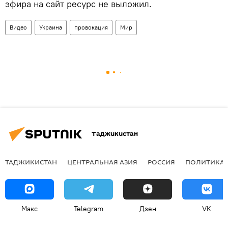
эфира на сайт ресурс не выложил.
Видео
Украина
провокация
Мир
Таджикистан
ТАДЖИКИСТАН
ЦЕНТРАЛЬНАЯ АЗИЯ
РОССИЯ
ПОЛИТИКА
Макс
Telegram
Дзен
VK