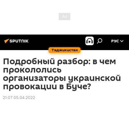
РУС
Таджикистан
Подробный разбор: в чем
прокололись
организаторы украинской
провокации в Буче?
21:07 05.04.2022