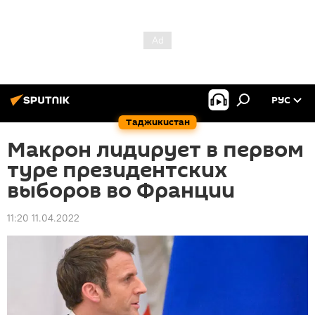
РУС
Таджикистан
Макрон лидирует в первом
туре президентских
выборов во Франции
11:20 11.04.2022