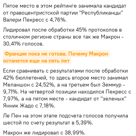
Пятое место в этом рейтинге занимала кандидат
от правоцентристской партии "Республиканцы"
Валери Пекресс с 4,76%.
Лидировал после обработки 45% протоколов в
столичном регионе страны все так же Макрон -
30,41% голосов.
Франция пока не готова. Почему Макрон 
останется еще на пять лет
Если сравнивать с результатами после обработки
42% бюллетеней, то здесь второе место занимал
Меланшон с 24,52%, а на третьем был Земмур -
9,71%. На четвертой позиции находился Пекресс с
7,97%, а на пятом месте - кандидат от "зеленых"
Янник Жадо с 7,18%.
Ле Пен на этом этапе подсчета голосов получила
шестой по счету результат в 5,39%.
Макрон же лидировал с 38,99%.