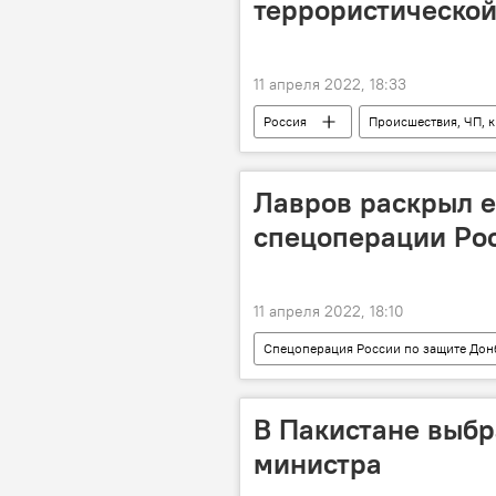
террористической
11 апреля 2022, 18:33
Россия
Происшествия, ЧП, 
Лавров раскрыл е
спецоперации Рос
11 апреля 2022, 18:10
Спецоперация России по защите Дон
Украина
Политика
В Пакистане выбр
министра