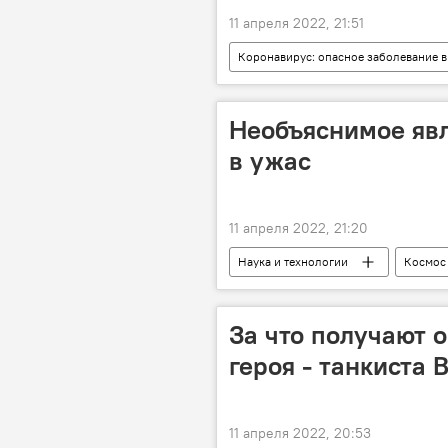
11 апреля 2022, 21:51
Коронавирус: опасное заболевание в
Необъяснимое явл
в ужас
11 апреля 2022, 21:20
Наука и технологии
Космос
За что получают 
героя - танкиста 
11 апреля 2022, 20:53