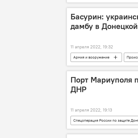
Басурин: украинс
дамбу в Донецкой
11 апреля 2022, 19:32
Армия и вооружение
Проис
Спецоперация России по защите Дон
Порт Мариуполя п
ДНР
11 апреля 2022, 19:13
Спецоперация России по защите Дон
Армия и вооружение