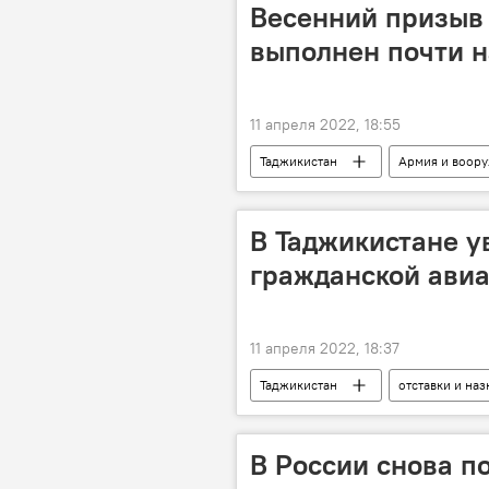
Весенний призыв 
выполнен почти 
11 апреля 2022, 18:55
Таджикистан
Армия и воор
В Таджикистане у
гражданской ави
11 апреля 2022, 18:37
Таджикистан
отставки и на
В России снова п