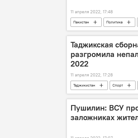
11 апреля 2022, 17:48
Пакистан
Политика
Таджикская сборн
разгромила непал
2022
11 апреля 2022, 17:28
Таджикистан
Спорт
Пушилин: ВСУ пр
заложниках жите