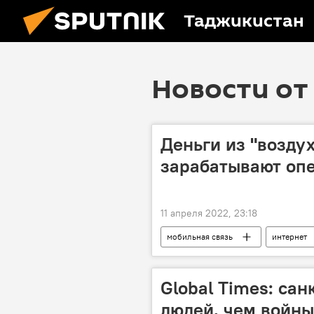
Таджикистан
Новости от 
Деньги из "воздух
зарабатывают оп
11 апреля 2022, 23:18
мобильная связь
интернет
Global Times: са
людей, чем войны 