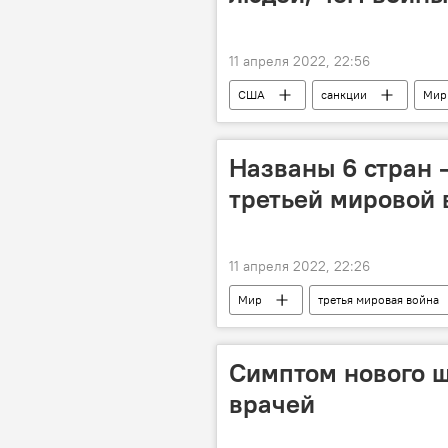
11 апреля 2022, 22:56
США
санкции
Мир
Названы 6 стран 
третьей мировой 
11 апреля 2022, 22:26
Мир
третья мировая война
Симптом нового 
врачей