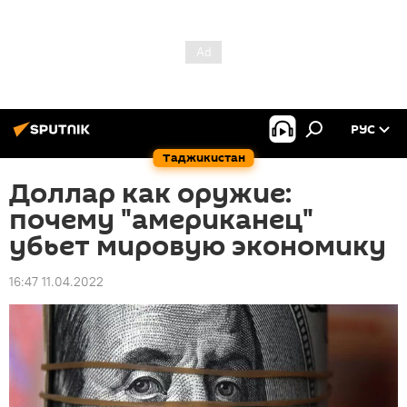
РУС
Таджикистан
Доллар как оружие:
почему "американец"
убьет мировую экономику
16:47 11.04.2022