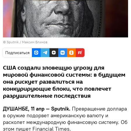
©
Sputnik
/ Максим Блинов
Подписаться
США создали зловещую угрозу для
мировой финансовой системы: в будущем
она рискует развалиться на
конкурирующие блоки, что повлечет
разрушительные последствия
ДУШАНБЕ, 11 апр — Sputnik.
Превращение доллара
в оружие подорвет американскую валюту и
расколет международную финансовую систему. Об
этом пишет Financial Times.