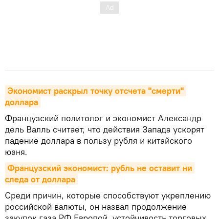
Экономист раскрыл точку отсчета "смерти" 
доллара
Французский политолог и экономист Александр
дель Валль считает, что действия Запада ускорят
падение доллара в пользу рубля и китайского
юаня.
Французский экономист: рубль не оставит ни 
следа от доллара
Среди причин, которые способствуют укреплению
российской валюты, он назвал продолжение
закупок газа РФ Европой, устойчивость торговых