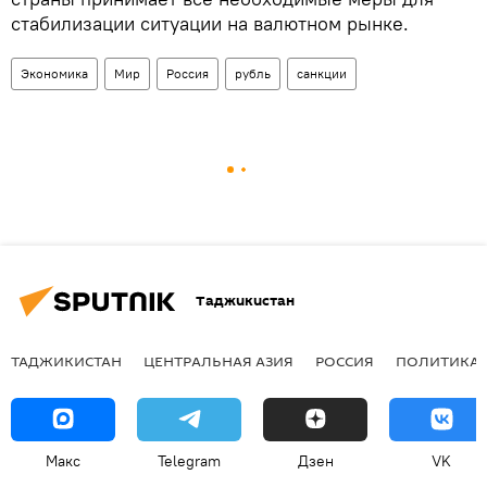
стабилизации ситуации на валютном рынке.
Экономика
Мир
Россия
рубль
санкции
Таджикистан
ТАДЖИКИСТАН
ЦЕНТРАЛЬНАЯ АЗИЯ
РОССИЯ
ПОЛИТИКА
Макс
Telegram
Дзен
VK