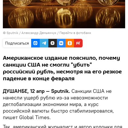
©
Sputnik
/ Александр Демьянчук
/
Перейти в фотобанк
Подписаться
Американское издание пояснило, почему
санкции США не смогли "убить"
российский рубль, несмотря на его резкое
падение в конце февраля
ДУШАНБЕ, 12 апр — Sputnik.
Санкции США не
нанесли ущерб рублю из-за невозможности
деглобализации экономики мира, а курс
российской валюты быстро стабилизировался,
пишет Global Times.
Так, американский журналист и автор колонки для