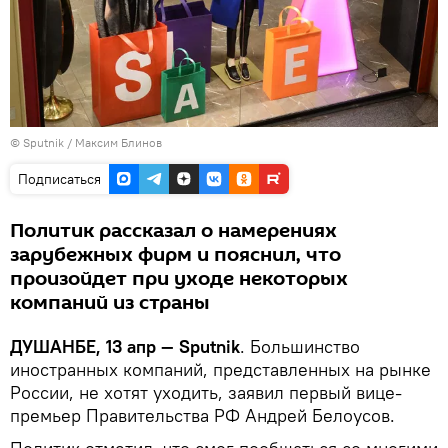
©
Sputnik
/ Максим Блинов
Подписаться
Политик рассказал о намерениях
зарубежных фирм и пояснил, что
произойдет при уходе некоторых
компаний из страны
ДУШАНБЕ, 13 апр — Sputnik
. Большинство
иностранных компаний, представленных на рынке
России, не хотят уходить, заявил первый вице-
премьер Правительства РФ Андрей Белоусов.