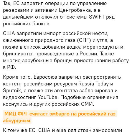
Так, ЕС запретил операции по управлению
резервами и активами Центробанка, а в
дальнейшем отключил от системы SWIFT ряд
российских банков.
США запретили импорт российской нефти,
сжиженного природного газа (СПГ) и угля, а
позже в список добавили водку, морепродукты и
бриллианты, произведенные в России. Также
многие зарубежные бренды приостановили работу
в РФ.
Кроме того, Евросоюз запретил распространять
контент российским ресурсам Russia Today и
Sputnik, а позже эти агентства заблокировал и
видеохостинг YouTube. Подобные ограничения
коснулись и других российских СМИ.
МИД ФРГ считает эмбарго на российский газ 
абсурдным
К тому же ЕС, США и еще ряд стран заморозили