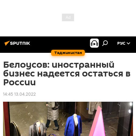
РУС
Таджикистан
Белоусов: иностранный
бизнес надеется остаться в
России
14:45 13.04.2022