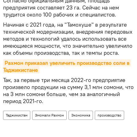
Согласно официальным данным, площадь
предприятия составляет 23 га. Сейчас на нем
трудится около 100 рабочих и специалистов.
Начиная с 2021 года, на "Тамохуше" в результате
технической модернизации, внедрения передовых
методов и технологий удалось использовать все
имеющиеся мощности, что значительно увеличило
как объемы производства, так и темпы роста.
Рахмон приказал увеличить производство соли в 
Таджикистане
Так, за первые три месяца 2022-го предприятие
произвело продукции на сумму 3,1 млн сомони, что
на 3 млн сомони больше, чем за аналогичный
период 2021-го.
Таджикистан
Эмомали Рахмон
Экономика
производство