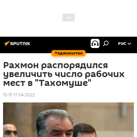
РУС
Таджикистан
Рахмон распорядился
увеличить число рабочих
мест в "Тахомуше"
15:15 17.04.2022