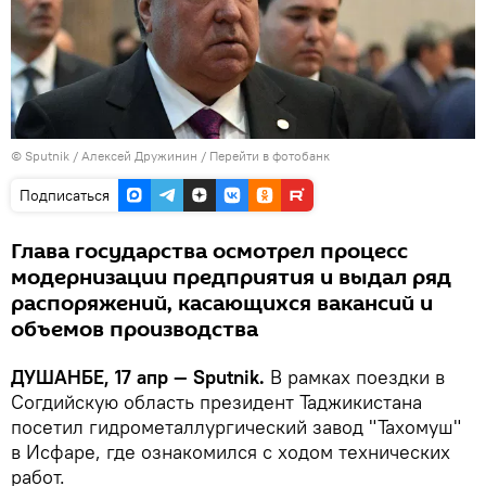
©
Sputnik
/ Алексей Дружинин
/
Перейти в фотобанк
Подписаться
Глава государства осмотрел процесс
модернизации предприятия и выдал ряд
распоряжений, касающихся вакансий и
объемов производства
ДУШАНБЕ, 17 апр — Sputnik.
В рамках поездки в
Согдийскую область президент Таджикистана
посетил гидрометаллургический завод "Тахомуш"
в Исфаре, где ознакомился с ходом технических
работ.