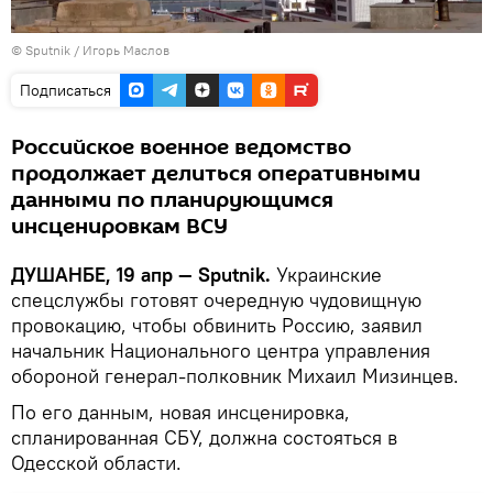
©
Sputnik
/ Игорь Маслов
Подписаться
Российское военное ведомство
продолжает делиться оперативными
данными по планирующимся
инсценировкам ВСУ
ДУШАНБЕ, 19 апр — Sputnik.
Украинские
спецслужбы готовят очередную чудовищную
провокацию, чтобы обвинить Россию, заявил
начальник Национального центра управления
обороной генерал-полковник Михаил Мизинцев.
По его данным, новая инсценировка,
спланированная СБУ, должна состояться в
Одесской области.