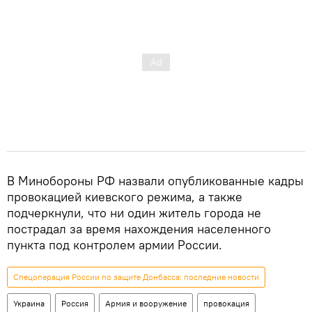
В Минобороны РФ назвали опубликованные кадры
провокацией киевского режима, а также
подчеркнули, что ни один житель города не
пострадал за время нахождения населенного
пункта под контролем армии России.
Спецоперация России по защите Донбасса: последние новости
Украина
Россия
Армия и вооружение
провокация