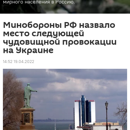
мирного населения в Россию.
Минобороны РФ назвало
место следующей
чудовищной провокации
на Украине
14:52 19.04.2022