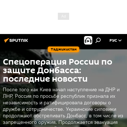
РУС
Таджикистан
Спецоперация России по
защите Донбасса:
последние новости
После того как Киев начал наступление на ДНР и
ЛНР, Россия по просьбе республик признала их
независимость и ратифицировала договоры о
дружбе и сотрудничестве. Украинские силовики
продолжают обстреливать Донбасс, в том числе из
запрещенного оружия. Продолжается эвакуация