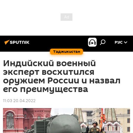
РУС
Таджикистан
Индийский военный
эксперт восхитился
оружием России и назвал
его преимущества
11:03 20.04.2022