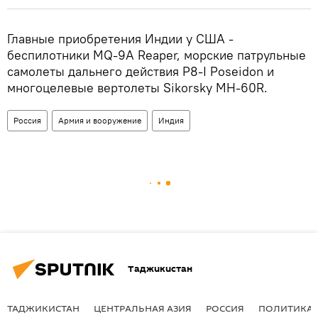
Главные приобретения Индии у США -
беспилотники MQ-9A Reaper, морские патрульные
самолеты дальнего действия P8-I Poseidon и
многоцелевые вертолеты Sikorsky MH-60R.
Россия
Армия и вооружение
Индия
Таджикистан
ТАДЖИКИСТАН
ЦЕНТРАЛЬНАЯ АЗИЯ
РОССИЯ
ПОЛИТИКА