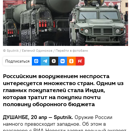
©
Sputnik
/ Евгений Одиноков
/
Перейти в фотобанк
Подписаться
Российским вооружением неспроста
интересуется множество стран. Одним из
главных покупателей стала Индия,
которая тратит на покупки почти
половину оборонного бюджета
ДУШАНБЕ, 20 апр — Sputnik.
Оружие России
намного превосходит западное. Об этом в
разговоре с РИА Новости заявил военный эксперт