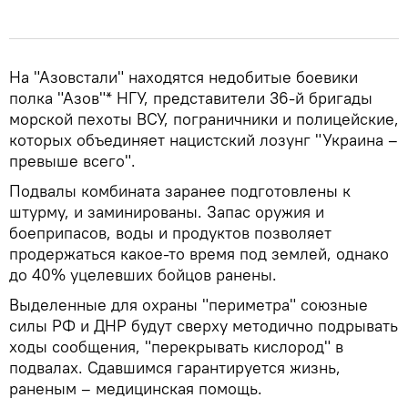
На "Азовстали" находятся недобитые боевики
полка "Азов"* НГУ, представители 36-й бригады
морской пехоты ВСУ, пограничники и полицейские,
которых объединяет нацистский лозунг "Украина –
превыше всего".
Подвалы комбината заранее подготовлены к
штурму, и заминированы. Запас оружия и
боеприпасов, воды и продуктов позволяет
продержаться какое-то время под землей, однако
до 40% уцелевших бойцов ранены.
Выделенные для охраны "периметра" союзные
силы РФ и ДНР будут сверху методично подрывать
ходы сообщения, "перекрывать кислород" в
подвалах. Сдавшимся гарантируется жизнь,
раненым – медицинская помощь.