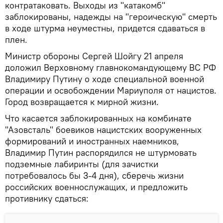
контратаковать. Выходы из "катакомб"
заблокированы, надежды на "героическую" смерть
в ходе штурма неуместны, придется сдаваться в
плен.
Министр обороны Сергей Шойгу 21 апреля
доложил Верховному главнокомандующему ВС РФ
Владимиру Путину о ходе специальной военной
операции и освобождении Мариуполя от нацистов.
Город возвращается к мирной жизни.
Что касается заблокированных на комбинате
"Азовсталь" боевиков нацистских вооруженных
формирований и иностранных наемников,
Владимир Путин распорядился не штурмовать
подземные лабиринты (для зачистки
потребовалось бы 3-4 дня), сберечь жизни
российских военнослужащих, и предложить
противнику сдаться: