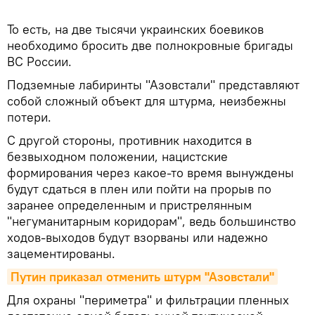
То есть, на две тысячи украинских боевиков
необходимо бросить две полнокровные бригады
ВС России.
Подземные лабиринты "Азовстали" представляют
собой сложный объект для штурма, неизбежны
потери.
С другой стороны, противник находится в
безвыходном положении, нацистские
формирования через какое-то время вынуждены
будут сдаться в плен или пойти на прорыв по
заранее определенным и пристрелянным
"негуманитарным коридорам", ведь большинство
ходов-выходов будут взорваны или надежно
зацементированы.
Путин приказал отменить штурм "Азовстали"
Для охраны "периметра" и фильтрации пленных