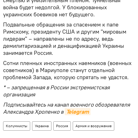
смертью и унизительным пленом. Туннельная
война будет недолгой. У блокированных
украинских боевиков нет будущего.
Подвальные обращения за спасением к папе
Римскому, президенту США и другим "мировым
лидерам" – направлены не по адресу, ведь
демилитаризацией и денацификацией Украины
занимается Россия.
Сотни пленных иностранных наемников (военных
советников) в Мариуполе станут отдельной
проблемой Запада, которую спрятать не удастся.
* – запрещенная в России экстремистская
организация
Подписывайтесь на канал военного обозревателя
Александра Хроленко в
Telegram
Колумнисты
Украина
Россия
Армия и вооружение