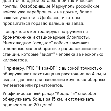
достаточно одной батальонной тактической
группы. Освободившие Мариуполь российские
войска уже переброшены на другие, более
важные участки в Донбассе, и готовы
продвигаться гораздо дальше на запад.
Поверхность контролируют патрулями на
бронетехнике и стационарные блокпосты.
Многолюдное "осадное" войско заменяют
отдельные малогабаритные радиолокационные
станции, которые "видят" человека за несколько
километров.
К примеру, РЛС "Фара-ВР" с высокой точностью
обнаруживает пехотинца на расстоянии до 4 км, и
выдает данные для наведения крупнокалиберных
пулеметов или гранатометов.
Унифицированный радар "Кредо-1Е" способен
обнаруживать бойца за 15 км, и отслеживать
одновременно 20 целей.