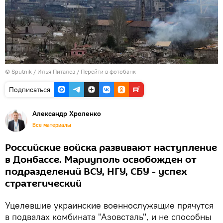
©
Sputnik
/ Илья Питалев
/
Перейти в фотобанк
Подписаться
Александр Хроленко
Все материалы
Российские войска развивают наступление
в Донбассе. Мариуполь освобожден от
подразделений ВСУ, НГУ, СБУ - успех
стратегический
Уцелевшие украинские военнослужащие прячутся
в подвалах комбината "Азовсталь", и не способны