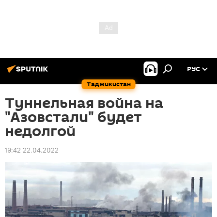
РУС
Таджикистан
Туннельная война на
"Азовстали" будет
недолгой
19:42 22.04.2022