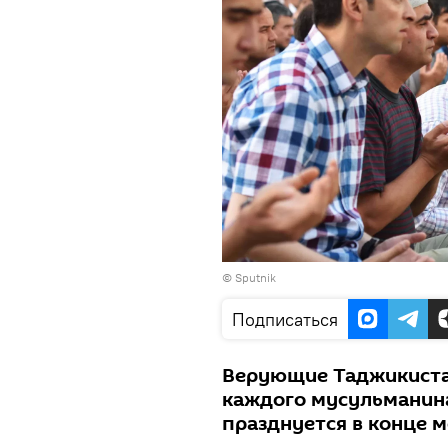
© Sputnik
Подписаться
Верующие Таджикиста
каждого мусульманина
празднуется в конце 