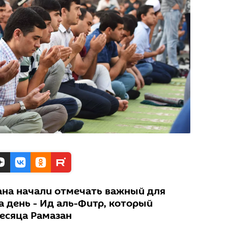
на начали отмечать важный для
 день - Ид аль-Фитр, который
месяца Рамазан