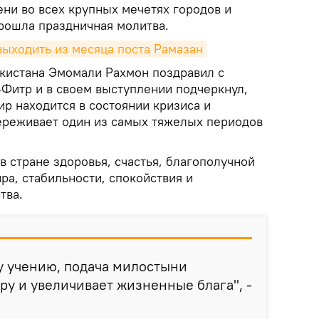
ни во всех крупных мечетях городов и
рошла праздничная молитва.
 выходить из месяца поста Рамазан
кистана Эмомали Рахмон поздравил с
-Фитр и в своем выступлении подчеркнул,
р находится в состоянии кризиса и
ереживает один из самых тяжелых периодов
 стране здоровья, счастья, благополучной
ира, стабильности, спокойствия и
тва.
у учению, подача милостыни
бру и увеличивает жизненные блага", -