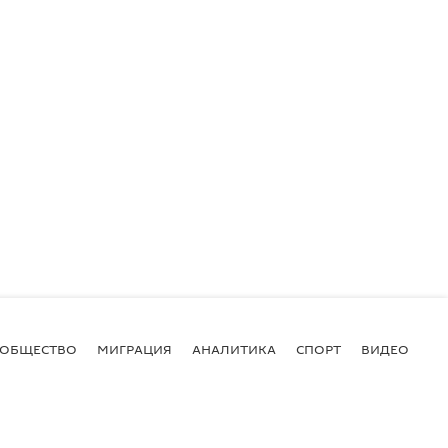
ОБЩЕСТВО
МИГРАЦИЯ
АНАЛИТИКА
СПОРТ
ВИДЕО
И