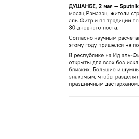
ДУШАНБЕ, 2 мая — Sputnik
месяц Рамазан, жители ст
аль-Фитр и по традиции п
30-дневного поста.
Согласно научным расчета
этому году пришелся на по
В республике на Ид аль-Фи
открыты для всех без искл
близких. Большие и шумны
знакомым, чтобы разделит
праздничным дастарханом