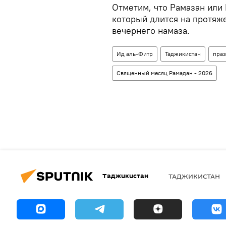
Отметим, что Рамазан или 
который длится на протяже
вечернего намаза.
Ид аль-Фитр
Таджикистан
пра
Священный месяц Рамадан - 2026
Таджикистан
ТАДЖИКИСТАН