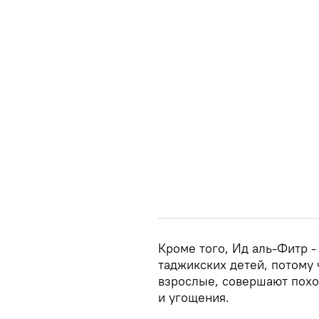
Кроме того, Ид аль-Фитр -
таджикских детей, потому ч
взрослые, совершают похо
и угощения.