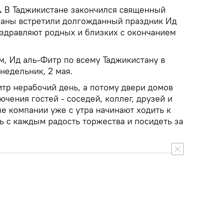
.
В Таджикистане закончился священный
раны встретили долгожданный праздник Ид
оздравляют родных и близких с окончанием
м, Ид аль-Фитр по всему Таджикистану в
недельник, 2 мая.
тр нерабочий день, а потому двери домов
ючения гостей - соседей, коллег, друзей и
е компании уже с утра начинают ходить к
ь с каждым радость торжества и посидеть за
.