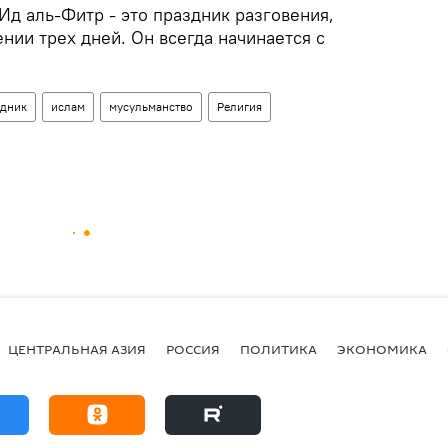
Ид аль-Фитр - это праздник разговения,
нии трех дней. Он всегда начинается с
здник
ислам
мусульманство
Религия
ЦЕНТРАЛЬНАЯ АЗИЯ
РОССИЯ
ПОЛИТИКА
ЭКОНОМИКА