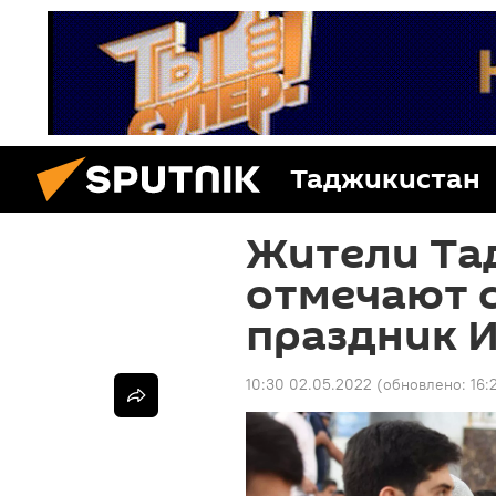
Таджикистан
Жители Та
отмечают 
праздник 
10:30 02.05.2022
(обновлено:
16: